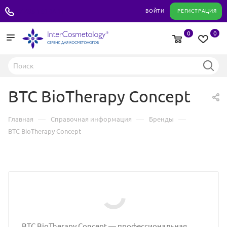
+7 495 180 04 11
ВОЙТИ
РЕГИСТРАЦИЯ
0
0
BTC BioTherapy Concept
—
—
—
Главная
Справочная информация
Бренды
BTC BioTherapy Concept
BTC BioTherapy Concept — профессиональная