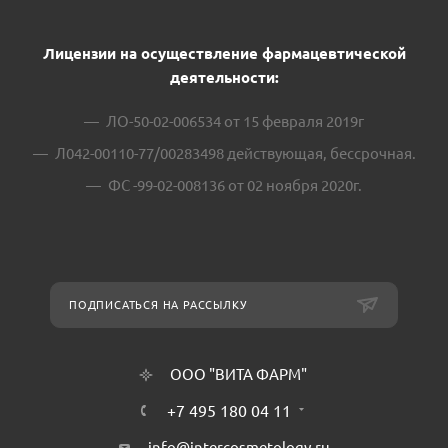
Лицензии на осуществление фармацевтической
деятельности:
ЛО-50-02-006534 от 15 февраля 2019г
Л042-00110-77/00283498 действующая, бессрочная.
ФС -99-02-008136 от 02 ноября 2020г.
ПОДПИСАТЬСЯ НА РАССЫЛКУ
ООО "ВИТА ФАРМ"
+7 495 180 04 11
info@intercosmetology.ru