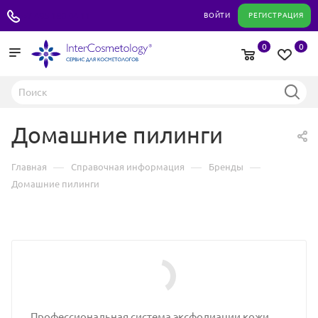
+7 495 180 04 11
ВОЙТИ
РЕГИСТРАЦИЯ
0
0
Домашние пилинги
—
—
—
Главная
Справочная информация
Бренды
Домашние пилинги
Профессиональная система эксфолиации кожи