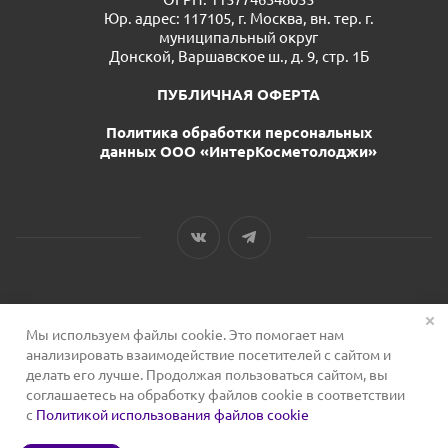
Юр. адрес: 117105, г. Москва, вн. тер. г.
муниципальный округ
Донской, Варшавское ш., д. 9, стр. 1Б
ПУБЛИЧНАЯ ОФЕРТА
Политика обработки персональных
данных ООО «ИнтерКосметолоджи»
Мы используем файлы cookie. Это помогает нам
2026 © Сервис для косметологов
анализировать взаимодействие посетителей с сайтом и
делать его лучше. Продолжая пользоваться сайтом, вы
соглашаетесь на обработку файлов cookie в соответствии
с
Политикой использования файлов cookie