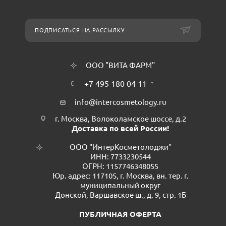
ПОДПИСАТЬСЯ НА РАССЫЛКУ
ООО "ВИТА ФАРМ"
+7 495 180 04 11
info@intercosmetology.ru
г. Москва, Волоколамское шоссе, д.2
Доставка по всей России!
ООО "ИнтерКосметолоджи"
ИНН: 7733230544
ОГРН: 1157746348055
Юр. адрес: 117105, г. Москва, вн. тер. г.
муниципальный округ
Донской, Варшавское ш., д. 9, стр. 1Б
ПУБЛИЧНАЯ ОФЕРТА