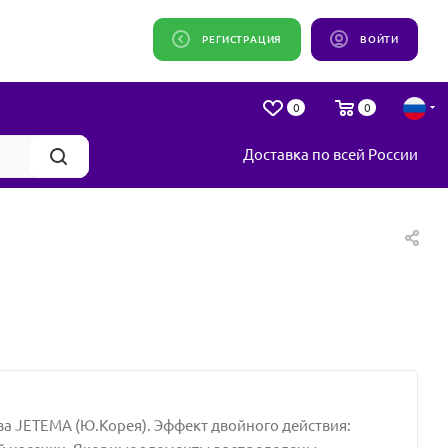
РЕГИСТРАЦИЯ
ВОЙТИ
0
0
Доставка по всей России
а JETEMA (Ю.Корея). Эффект двойного действия: