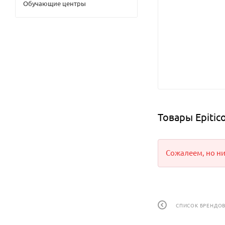
Обучающие центры
Товары Epitic
Сожалеем, но ни
СПИСОК БРЕНДО