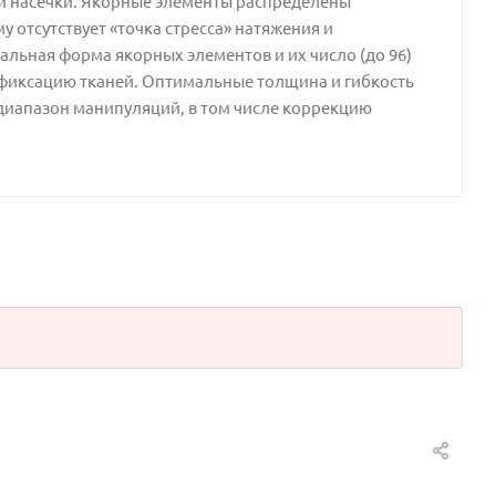
й насечки. Якорные элементы распределены
 отсутствует «точка стресса» натяжения и
льная форма якорных элементов и их число (до 96)
иксацию тканей. Оптимальные толщина и гибкость
диапазон манипуляций, в том числе коррекцию