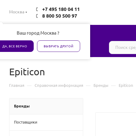
+7 495 180 04 11
Москва
8 800 50 500 97
Ваш город Москва ?
Все товары сертифицированы
ДА, ВСЕ ВЕРНО
ВЫБРАТЬ ДРУГОЙ
Epiticon
—
—
—
Главная
Справочная информация
Бренды
Epiticon
Бренды
Поставщики