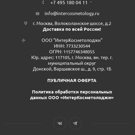
+7 495 180 04 11
info@intercosmetology.ru
г. Москва, Волоколамское шоссе, д.2
Доставка по всей России!
ООО "ИнтерКосметолоджи"
ИНН: 7733230544
ОГРН: 1157746348055
Юр. адрес: 117105, г. Москва, вн. тер. г.
муниципальный округ
Донской, Варшавское ш., д. 9, стр. 1Б
ПУБЛИЧНАЯ ОФЕРТА
Политика обработки персональных
данных ООО «ИнтерКосметолоджи»