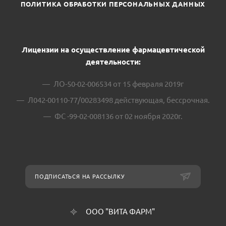
ПОЛИТИКА ОБРАБОТКИ ПЕРСОНАЛЬНЫХ ДАННЫХ
Лицензии на осуществление фармацевтической
деятельности:
ЛО-50-02-006534 от 15 февраля 2019г
Л042-00110-77/00283498 действующая, бессрочная.
ФС -99-02-008136 от 02 ноября 2020г.
ПОДПИСАТЬСЯ НА РАССЫЛКУ
ООО "ВИТА ФАРМ"