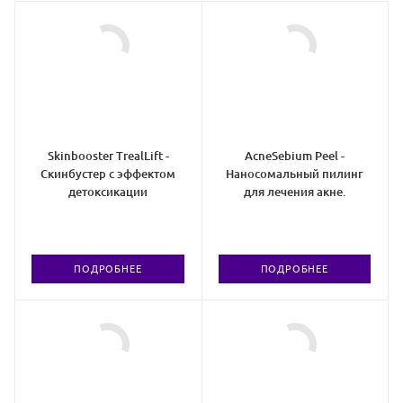
Skinbooster TrealLift -
AcneSebium Peel -
Скинбустер с эффектом
Наносомальный пилинг
детоксикации
для лечения акне.
ПОДРОБНЕЕ
ПОДРОБНЕЕ