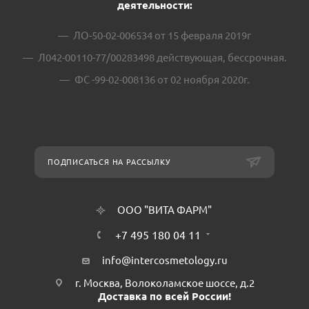
деятельности:
ЛО-50-02-006534 от 15 февраля 2019г
Л042-00110-77/00283498 действующая, бессрочная.
ФС -99-02-008136 от 02 ноября 2020г.
ПОДПИСАТЬСЯ НА РАССЫЛКУ
ООО "ВИТА ФАРМ"
+7 495 180 04 11
info@intercosmetology.ru
г. Москва, Волоколамское шоссе, д.2
Доставка по всей России!