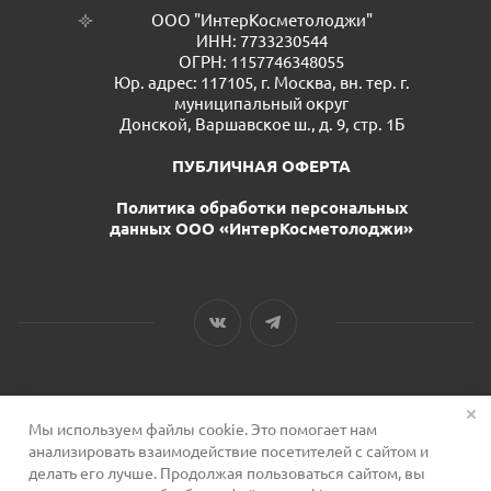
ООО "ИнтерКосметолоджи"
ИНН: 7733230544
ОГРН: 1157746348055
Юр. адрес: 117105, г. Москва, вн. тер. г.
муниципальный округ
Донской, Варшавское ш., д. 9, стр. 1Б
ПУБЛИЧНАЯ ОФЕРТА
Политика обработки персональных
данных ООО «ИнтерКосметолоджи»
Мы используем файлы cookie. Это помогает нам
2026 © Сервис для косметологов
анализировать взаимодействие посетителей с сайтом и
делать его лучше. Продолжая пользоваться сайтом, вы