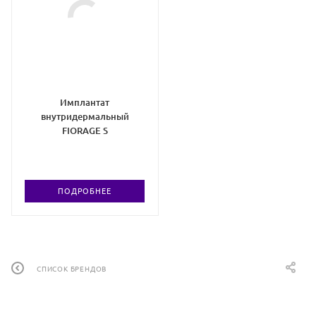
Имплантат
внутридермальный
FIORAGE S
ПОДРОБНЕЕ
СПИСОК БРЕНДОВ