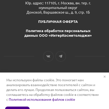
Юр. адрес: 117105, г. Москва, вн. тер. г.
муниципальный округ
Донской, Варшавское ш., д. 9, стр. 1Б
ПУБЛИЧНАЯ ОФЕРТА
Политика обработки персональных
данных ООО «ИнтерКосметолоджи»
Мы используем файлы cookie. Это помогает нам
2026 © Сервис для косметологов
анализировать взаимодействие посетителей с сайтом и
делать его лучше. Продолжая пользоваться сайтом, вы
соглашаетесь на обработку файлов cookie в соответствии
с
Политикой использования файлов cookie