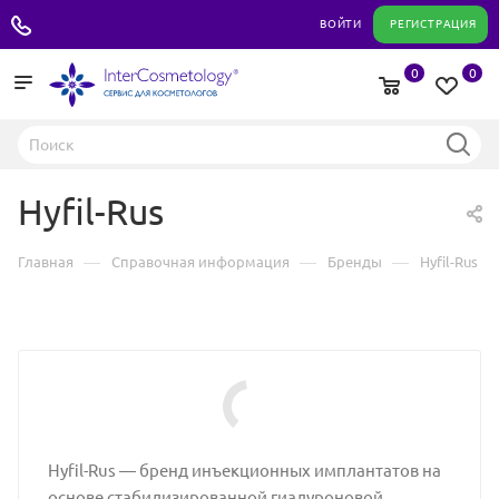
+7 495 180 04 11
ВОЙТИ
РЕГИСТРАЦИЯ
0
0
Hyfil-Rus
—
—
—
Главная
Справочная информация
Бренды
Hyfil-Rus
Hyfil-Rus — бренд инъекционных имплантатов на
основе стабилизированной гиалуроновой