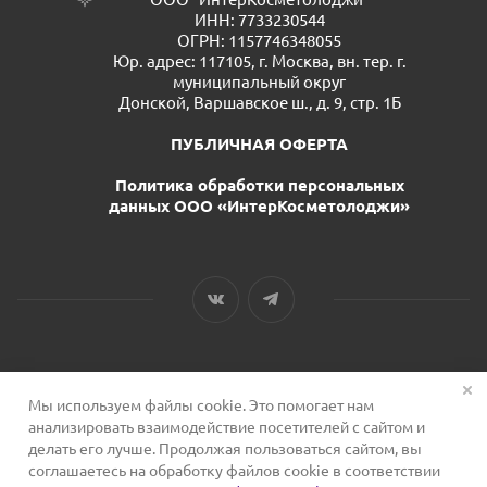
ИНН: 7733230544
ОГРН: 1157746348055
Юр. адрес: 117105, г. Москва, вн. тер. г.
муниципальный округ
Донской, Варшавское ш., д. 9, стр. 1Б
ПУБЛИЧНАЯ ОФЕРТА
Политика обработки персональных
данных ООО «ИнтерКосметолоджи»
Мы используем файлы cookie. Это помогает нам
2026 © Сервис для косметологов
анализировать взаимодействие посетителей с сайтом и
делать его лучше. Продолжая пользоваться сайтом, вы
соглашаетесь на обработку файлов cookie в соответствии