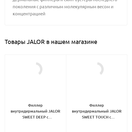
поколения с различным молекулярным весом и
концентрацией
Товары JALOR в нашем магазине
Филлер
Филлер
внутридермальный JALOR
внутридермальный JALOR
SWEET DEEP с
SWEET TOUCH с
лидокаином
лидокаином