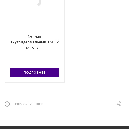
Имплант
внутридермальный JALOR
RE-STYLE
ПОДРОБНЕЕ
СПИСОК БРЕНДОВ