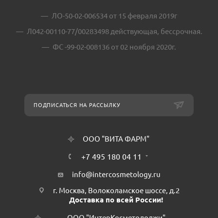
ЛО-50-02-006534 от 15 февраля 2019г
Л042-00110-77/00283498 действующая, бессрочная.
ФС -99-02-008136 от 02 ноября 2020г.
ПОДПИСАТЬСЯ НА РАССЫЛКУ
ООО "ВИТА ФАРМ"
+7 495 180 04 11
info@intercosmetology.ru
г. Москва, Волоколамское шоссе, д.2
Доставка по всей России!
ООО "ИнтерКосметолоджи"