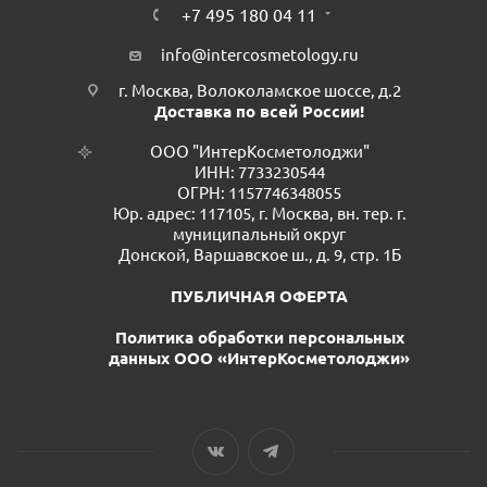
+7 495 180 04 11
info@intercosmetology.ru
г. Москва, Волоколамское шоссе, д.2
Доставка по всей России!
ООО "ИнтерКосметолоджи"
ИНН: 7733230544
ОГРН: 1157746348055
Юр. адрес: 117105, г. Москва, вн. тер. г.
муниципальный округ
Донской, Варшавское ш., д. 9, стр. 1Б
ПУБЛИЧНАЯ ОФЕРТА
Политика обработки персональных
данных ООО «ИнтерКосметолоджи»