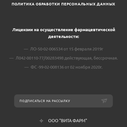
ПОЛИТИКА ОБРАБОТКИ ПЕРСОНАЛЬНЫХ ДАННЫХ
Лицензии на осуществление фармацевтической
деятельности:
ЛО-50-02-006534 от 15 февраля 2019г
Л042-00110-77/00283498 действующая, бессрочная.
ФС -99-02-008136 от 02 ноября 2020г.
ПОДПИСАТЬСЯ НА РАССЫЛКУ
ООО "ВИТА ФАРМ"