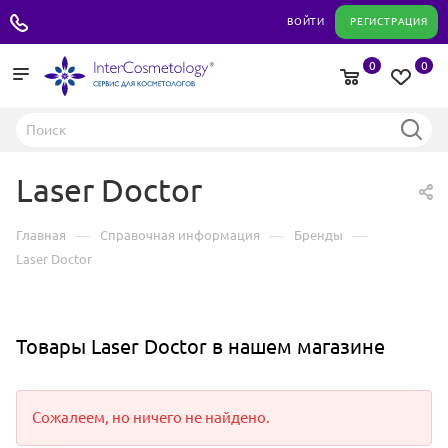
+7 495 180 04 11
ВОЙТИ
РЕГИСТРАЦИЯ
0
0
Laser Doctor
—
—
—
Главная
Справочная информация
Бренды
Laser Doctor
Товары Laser Doctor в нашем магазине
Сожалеем, но ничего не найдено.