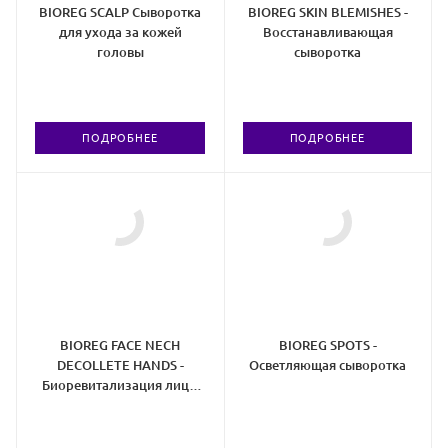
BIOREG SCALP Сыворотка
BIOREG SKIN BLEMISHES -
для ухода за кожей
Восстанавливающая
головы
сыворотка
ПОДРОБНЕЕ
ПОДРОБНЕЕ
BIOREG FACE NECH
BIOREG SPOTS -
DECOLLETE HANDS -
Осветляющая сыворотка
Биоревитализация лица,
области декольте и рук