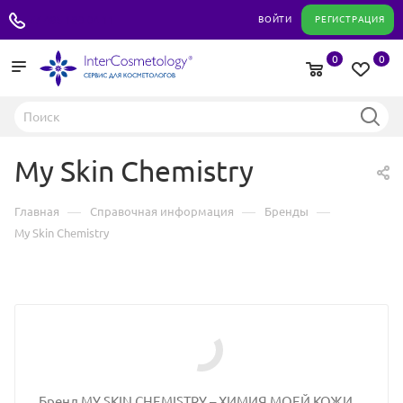
+7 495 180 04 11
ВОЙТИ
РЕГИСТРАЦИЯ
0
0
My Skin Chemistry
—
—
—
Главная
Справочная информация
Бренды
My Skin Chemistry
Бренд MY SKIN CHEMISTRY – ХИМИЯ МОЕЙ КОЖИ