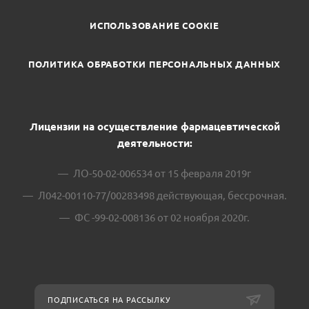
ИСПОЛЬЗОВАНИЕ COOKIE
ПОЛИТИКА ОБРАБОТКИ ПЕРСОНАЛЬНЫХ ДАННЫХ
Лицензии на осуществление фармацевтической
деятельности:
ЛО-50-02-006534 от 15 февраля 2019г
Л042-00110-77/00283498 действующая, бессрочная.
ФС -99-02-008136 от 02 ноября 2020г.
ПОДПИСАТЬСЯ НА РАССЫЛКУ