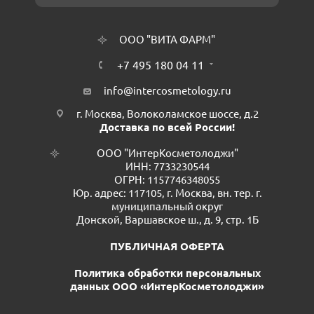
ООО "ВИТА ФАРМ"
+7 495 180 04 11
info@intercosmetology.ru
г. Москва, Волоколамское шоссе, д.2
Доставка по всей России!
ООО "ИнтерКосметолоджи"
ИНН: 7733230544
ОГРН: 1157746348055
Юр. адрес: 117105, г. Москва, вн. тер. г.
муниципальный округ
Донской, Варшавское ш., д. 9, стр. 1Б
ПУБЛИЧНАЯ ОФЕРТА
Политика обработки персональных
данных ООО «ИнтерКосметолоджи»