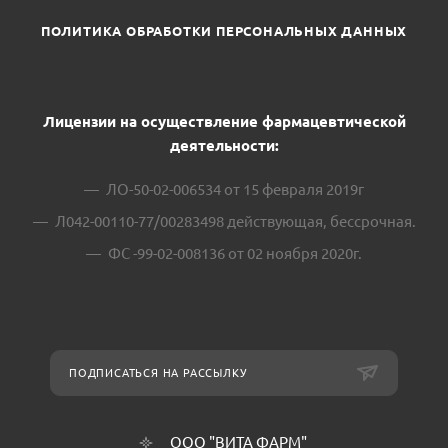
ПОЛИТИКА ОБРАБОТКИ ПЕРСОНАЛЬНЫХ ДАННЫХ
Лицензии на осуществление фармацевтической
деятельности:
ЛО-50-02-006534 от 15 февраля 2019г
Л042-00110-77/00283498 действующая, бессрочная.
ФС -99-02-008136 от 02 ноября 2020г.
ПОДПИСАТЬСЯ НА РАССЫЛКУ
ООО "ВИТА ФАРМ"