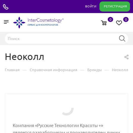
+7 495 180 04 11
ВОЙТИ
РЕГИСТРАЦИЯ
0
0
Неоколл
—
—
—
Главная
Справочная информация
Бренды
Неоколл
Компания «Русские Технологии Красоты +»
является разработчиком и производителем линии