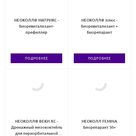
НЕОКОЛЛ® МАТРИКС -
НЕОКОЛЛ® плюс -
Биоревитализант-
Биоревитализант +
префиллер
Биорепарант
ПОДРОБНЕЕ
ПОДРОБНЕЕ
НЕОКОЛЛ® ВЕКИ ХС -
НЕОКОЛЛ FEMINA
Дренажный мезококтейль
Биорепарант 50+
для периорбитальной