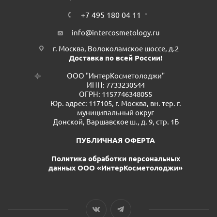
+7 495 180 04 11
info@intercosmetology.ru
г. Москва, Волоколамское шоссе, д.2
Доставка по всей России!
ООО "ИнтерКосметолоджи"
ИНН: 7733230544
ОГРН: 1157746348055
Юр. адрес: 117105, г. Москва, вн. тер. г.
муниципальный округ
Донской, Варшавское ш., д. 9, стр. 1Б
ПУБЛИЧНАЯ ОФЕРТА
Политика обработки персональных
данных ООО «ИнтерКосметолоджи»