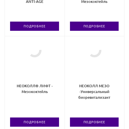
АNTl-АGЕ
Мезококтейль
ПОДРОБНЕЕ
ПОДРОБНЕЕ
НЕОКОЛЛ® ЛИФТ -
НЕОКОЛЛ МЕЗО
Мезококтейль
-Универсальный
биоревитализант
ПОДРОБНЕЕ
ПОДРОБНЕЕ