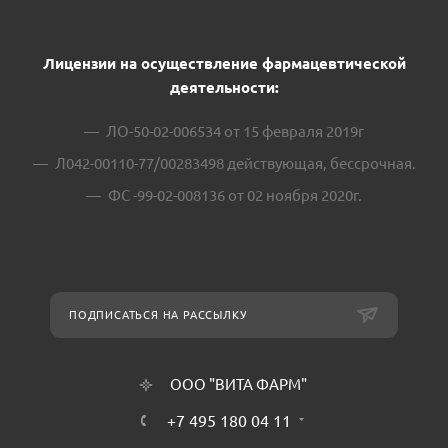
Лицензии на осуществление фармацевтической
деятельности:
ЛО-50-02-006534 от 15 февраля 2019г
Л042-00110-77/00283498 действующая, бессрочная.
ФС -99-02-008136 от 02 ноября 2020г.
ПОДПИСАТЬСЯ НА РАССЫЛКУ
ООО "ВИТА ФАРМ"
+7 495 180 04 11