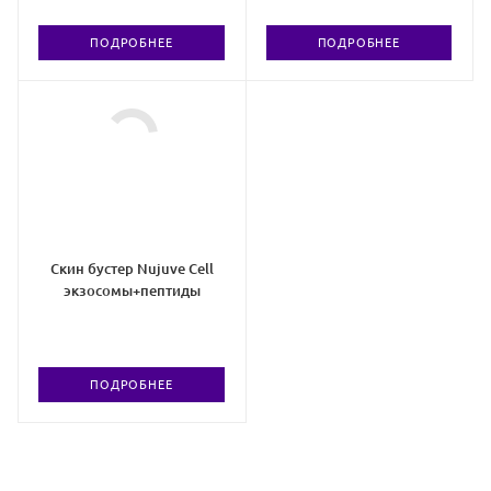
ПОДРОБНЕЕ
ПОДРОБНЕЕ
Скин бустер Nujuve Cell
экзосомы+пептиды
ПОДРОБНЕЕ