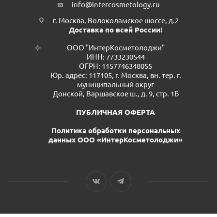
info@intercosmetology.ru
г. Москва, Волоколамское шоссе, д.2
Доставка по всей России!
ООО "ИнтерКосметолоджи"
ИНН: 7733230544
ОГРН: 1157746348055
Юр. адрес: 117105, г. Москва, вн. тер. г.
муниципальный округ
Донской, Варшавское ш., д. 9, стр. 1Б
ПУБЛИЧНАЯ ОФЕРТА
Политика обработки персональных
данных ООО «ИнтерКосметолоджи»