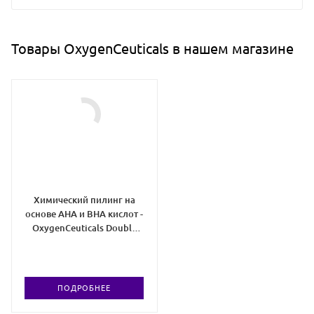
Товары OxygenCeuticals в нашем магазине
Химический пилинг на
основе AHA и BHA кислот -
OxygenCeuticals Double
Peel
ПОДРОБНЕЕ