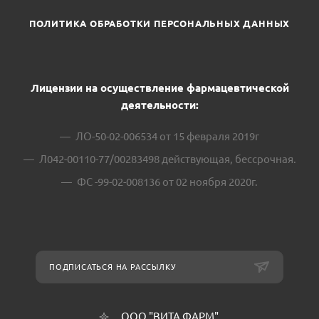
ПОЛИТИКА ОБРАБОТКИ ПЕРСОНАЛЬНЫХ ДАННЫХ
Лицензии на осуществление фармацевтической
деятельности:
ЛО-50-02-006534 от 15 февраля 2019г
Л042-00110-77/00283498 действующая, бессрочная.
ФС -99-02-008136 от 02 ноября 2020г.
ПОДПИСАТЬСЯ НА РАССЫЛКУ
ООО "ВИТА ФАРМ"