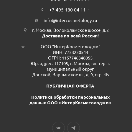
+7 495 180 04 11
info@intercosmetology.ru
г. Москва, Волоколамское шоссе, д.2
Доставка по всей России!
ООО "ИнтерКосметолоджи"
ИНН: 7733230544
ОГРН: 1157746348055
Юр. адрес: 117105, г. Москва, вн. тер. г.
муниципальный округ
Донской, Варшавское ш., д. 9, стр. 1Б
ПУБЛИЧНАЯ ОФЕРТА
Политика обработки персональных
данных ООО «ИнтерКосметолоджи»