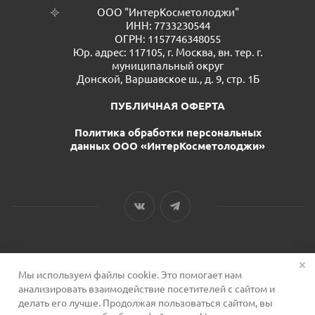
ООО "ИнтерКосметолоджи"
ИНН: 7733230544
ОГРН: 1157746348055
Юр. адрес: 117105, г. Москва, вн. тер. г.
муниципальный округ
Донской, Варшавское ш., д. 9, стр. 1Б
ПУБЛИЧНАЯ ОФЕРТА
Политика обработки персональных
данных ООО «ИнтерКосметолоджи»
Мы используем файлы cookie. Это помогает нам
2026 © Сервис для косметологов
анализировать взаимодействие посетителей с сайтом и
делать его лучше. Продолжая пользоваться сайтом, вы