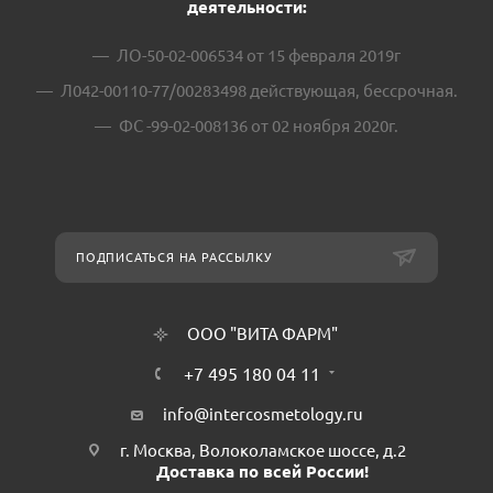
деятельности:
ЛО-50-02-006534 от 15 февраля 2019г
Л042-00110-77/00283498 действующая, бессрочная.
ФС -99-02-008136 от 02 ноября 2020г.
ПОДПИСАТЬСЯ НА РАССЫЛКУ
ООО "ВИТА ФАРМ"
+7 495 180 04 11
info@intercosmetology.ru
г. Москва, Волоколамское шоссе, д.2
Доставка по всей России!