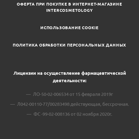
ОФЕРТА ПРИ ПОКУПКЕ В ИНТЕРНЕТ-МАГАЗИНЕ
INTERCOSMETOLOGY
ИСПОЛЬЗОВАНИЕ COOKIE
ПОЛИТИКА ОБРАБОТКИ ПЕРСОНАЛЬНЫХ ДАННЫХ
Лицензии на осуществление фармацевтической
деятельности:
ЛО-50-02-006534 от 15 февраля 2019г
Л042-00110-77/00283498 действующая, бессрочная.
ФС -99-02-008136 от 02 ноября 2020г.