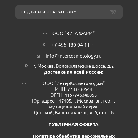
ПОДПИСАТЬСЯ НА РАССЫЛКУ
ООО "ВИТА ФАРМ"
+7 495 180 04 11
info@intercosmetology.ru
г. Москва, Волоколамское шоссе, д.2
Доставка по всей России!
ООО "ИнтерКосметолоджи"
ИНН: 7733230544
ОГРН: 1157746348055
Юр. адрес: 117105, г. Москва, вн. тер. г.
муниципальный округ
Донской, Варшавское ш., д. 9, стр. 1Б
ПУБЛИЧНАЯ ОФЕРТА
Политика обработки персональных