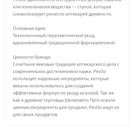
или измельчения вещества — ступой, которая
символизирует ремесло аптекарей древности.
Основная идея:
Технологичный терапевтический уход,
вдохновленный традиционной фармацевтикой.
Ценности бренда:
Сочетание вековых традиций аптекарского дела с
современными достижениями науки. Pestlo
использует надежные ингредиенты, которые
веками использовались для создания
эффективных формул по уходу за кожей. Так же
как и древние торговцы Шелкового Пути искали
ценные ингредиенты для продажи, Pestlo ищут их
для своих продуктов.