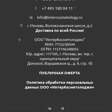
+7 495 180 04 11
info@intercosmetology.ru
г. Москва, Волоколамское шоссе, д.2
Доставка по всей России!
ООО "ИнтерКосметолоджи"
ИНН: 7733230544
ОГРН: 1157746348055
Юр. адрес: 117105, г. Москва, вн. тер. г.
муниципальный округ
Донской, Варшавское ш., д. 9, стр. 1Б
ПУБЛИЧНАЯ ОФЕРТА
Политика обработки персональных
данных ООО «ИнтерКосметолоджи»