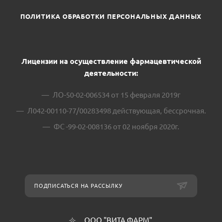
ПОЛИТИКА ОБРАБОТКИ ПЕРСОНАЛЬНЫХ ДАННЫХ
Лицензии на осуществление фармацевтической
деятельности:
ЛО-50-02-006534 от 15 февраля 2019г
Л042-00110-77/00283498 действующая, бессрочная.
ФС -99-02-008136 от 02 ноября 2020г.
ПОДПИСАТЬСЯ НА РАССЫЛКУ
ООО "ВИТА ФАРМ"