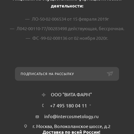
деятельности:
ЛО-50-02-006534 от 15 февраля 2019г
Л042-00110-77/00283498 действующая, бессрочная.
ФС -99-02-008136 от 02 ноября 2020г.
ПОДПИСАТЬСЯ НА РАССЫЛКУ
ООО "ВИТА ФАРМ"
+7 495 180 04 11
info@intercosmetology.ru
г. Москва, Волоколамское шоссе, д.2
Доставка по всей России!