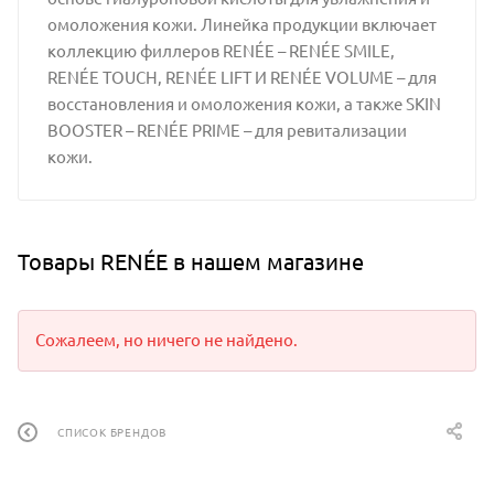
омоложения кожи. Линейка продукции включает
коллекцию филлеров RENÉE – RENÉE SMILE,
RENÉE TOUCH, RENÉE LIFT И RENÉE VOLUME – для
восстановления и омоложения кожи, а также SKIN
BOOSTER – RENÉE PRIME – для ревитализации
кожи.
Товары RENÉE в нашем магазине
Сожалеем, но ничего не найдено.
СПИСОК БРЕНДОВ