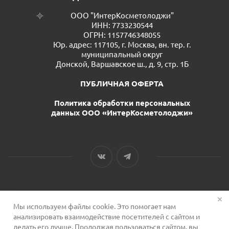
ООО "ИнтерКосметолоджи"
ИНН: 7733230544
ОГРН: 1157746348055
Юр. адрес: 117105, г. Москва, вн. тер. г.
муниципальный округ
Донской, Варшавское ш., д. 9, стр. 1Б
ПУБЛИЧНАЯ ОФЕРТА
Политика обработки персональных
данных ООО «ИнтерКосметолоджи»
Мы используем файлы cookie. Это помогает нам
2026 © Сервис для косметологов
анализировать взаимодействие посетителей с сайтом и
делать его лучше. Продолжая пользоваться сайтом, вы