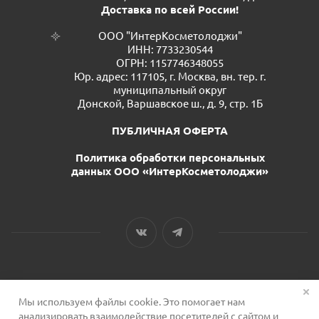
Доставка по всей России!
ООО "ИнтерКосметолоджи"
ИНН: 7733230544
ОГРН: 1157746348055
Юр. адрес: 117105, г. Москва, вн. тер. г.
муниципальный округ
Донской, Варшавское ш., д. 9, стр. 1Б
ПУБЛИЧНАЯ ОФЕРТА
Политика обработки персональных
данных ООО «ИнтерКосметолоджи»
Мы используем файлы cookie. Это помогает нам
2026 © Сервис для косметологов
анализировать взаимодействие посетителей с сайтом и