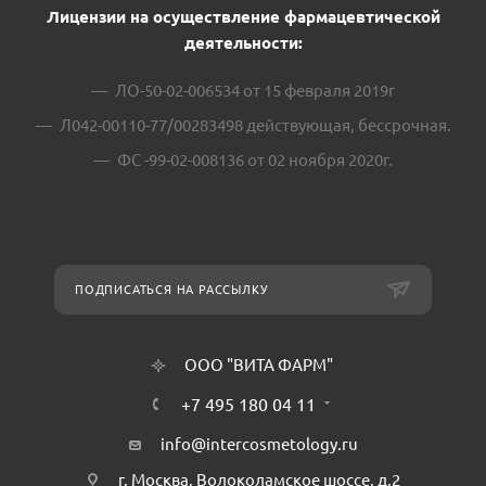
Лицензии на осуществление фармацевтической
деятельности:
ЛО-50-02-006534 от 15 февраля 2019г
Л042-00110-77/00283498 действующая, бессрочная.
ФС -99-02-008136 от 02 ноября 2020г.
ПОДПИСАТЬСЯ НА РАССЫЛКУ
ООО "ВИТА ФАРМ"
+7 495 180 04 11
info@intercosmetology.ru
г. Москва, Волоколамское шоссе, д.2