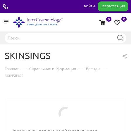
+7 495 180 04 11
ВОЙТИ
РЕГИСТРАЦИЯ
0
0
SKINSINGS
—
—
—
Главная
Справочная информация
Бренды
SKINSINGS
Бренд профессиональной космецевтики,