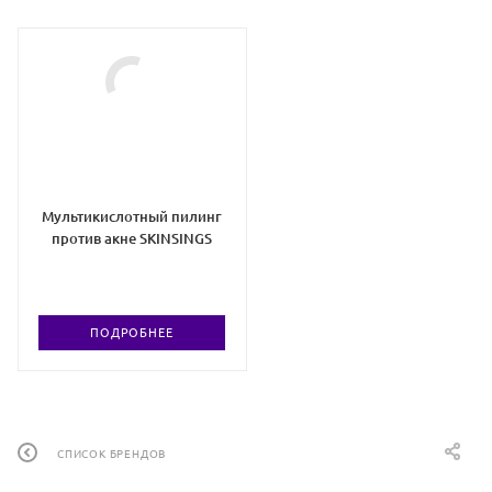
Мультикислотный пилинг
против акне SKINSINGS
ПОДРОБНЕЕ
СПИСОК БРЕНДОВ