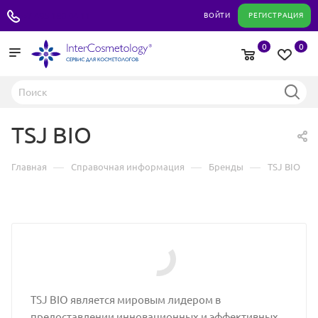
+7 495 180 04 11
ВОЙТИ
РЕГИСТРАЦИЯ
0
0
TSJ BIO
—
—
—
Главная
Справочная информация
Бренды
TSJ BIO
TSJ BIO является мировым лидером в
предоставлении инновационных и эффективных