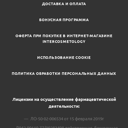
ДОСТАВКА И ОПЛАТА
БОНУСНАЯ ПРОГРАММА
ОФЕРТА ПРИ ПОКУПКЕ В ИНТЕРНЕТ-МАГАЗИНЕ
INTERCOSMETOLOGY
ИСПОЛЬЗОВАНИЕ COOKIE
ПОЛИТИКА ОБРАБОТКИ ПЕРСОНАЛЬНЫХ ДАННЫХ
Лицензии на осуществление фармацевтической
деятельности:
ЛО-50-02-006534 от 15 февраля 2019г
Л042-00110-77/00283498 действующая, бессрочная.