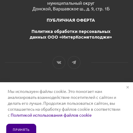
муниципальный округ
Донской, Варшавское ш., д. 9, стр. 1Б
ПУБЛИЧНАЯ ОФЕРТА
Политика обработки персональных
данных ООО «ИнтерКосметолоджи»
Мы используем файлы cookie. Это помогает нам
2026 © Сервис для косметологов
анализировать взаимодействие посетителей с сайтом и
делать его лучше. Продолжая пользоваться сайтом, вы
соглашаетесь на обработку файлов cookie в соответствии
с
Политикой использования файлов cookie
ПРИНЯТЬ