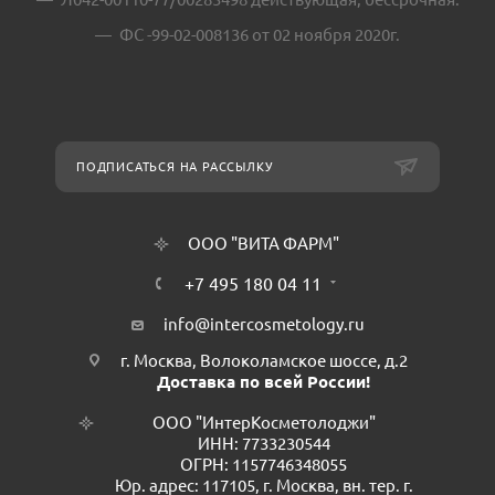
ФС -99-02-008136 от 02 ноября 2020г.
ПОДПИСАТЬСЯ НА РАССЫЛКУ
ООО "ВИТА ФАРМ"
+7 495 180 04 11
info@intercosmetology.ru
г. Москва, Волоколамское шоссе, д.2
Доставка по всей России!
ООО "ИнтерКосметолоджи"
ИНН: 7733230544
ОГРН: 1157746348055
Юр. адрес: 117105, г. Москва, вн. тер. г.