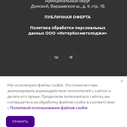
муниципальный округ
Донской, Варшавское ш., д. 9, стр. 1Б
ПУБЛИЧНАЯ ОФЕРТА
Политика обработки персональных
данных ООО «ИнтерКосметолоджи»
Мы используем файлы cookie. Это помогает нам
2026 © Сервис для косметологов
анализировать взаимодействие посетителей с сайтом и
делать его лучше. Продолжая пользоваться сайтом, вы
соглашаетесь на обработку файлов cookie в соответствии
с
Политикой использования файлов cookie
ПРИНЯТЬ