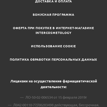
ДОСТАВКА И ОПЛАТА
БОНУСНАЯ ПРОГРАММА
ОФЕРТА ПРИ ПОКУПКЕ В ИНТЕРНЕТ-МАГАЗИНЕ
INTERCOSMETOLOGY
ИСПОЛЬЗОВАНИЕ COOKIE
ПОЛИТИКА ОБРАБОТКИ ПЕРСОНАЛЬНЫХ ДАННЫХ
Лицензии на осуществление фармацевтической
деятельности:
ЛО-50-02-006534 от 15 февраля 2019г
Л042-00110-77/00283498 действующая, бессрочная.