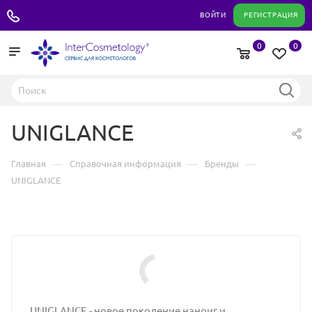
+7 495 180 04 11
ВОЙТИ
РЕГИСТРАЦИЯ
0
0
UNIGLANCE
—
—
—
Главная
Справочная информация
Бренды
UNIGLANCE
UNIGLANCE - новое поколение наноиг и