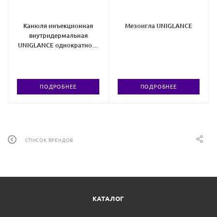
Канюля инъекционная
Мезоигла UNIGLANCE
внутридермальная
UNIGLANCE однократного
применения стерильная
ПОДРОБНЕЕ
ПОДРОБНЕЕ
СПИСОК БРЕНДОВ
КАТАЛОГ