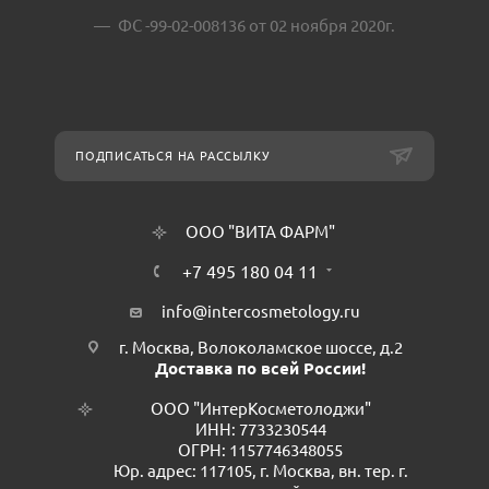
ФС -99-02-008136 от 02 ноября 2020г.
ПОДПИСАТЬСЯ НА РАССЫЛКУ
ООО "ВИТА ФАРМ"
+7 495 180 04 11
info@intercosmetology.ru
г. Москва, Волоколамское шоссе, д.2
Доставка по всей России!
ООО "ИнтерКосметолоджи"
ИНН: 7733230544
ОГРН: 1157746348055
Юр. адрес: 117105, г. Москва, вн. тер. г.