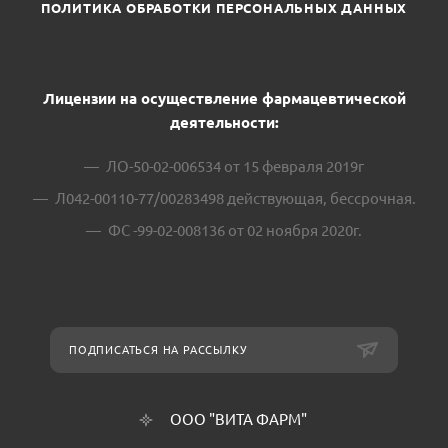
ПОЛИТИКА ОБРАБОТКИ ПЕРСОНАЛЬНЫХ ДАННЫХ
Лицензии на осуществление фармацевтической
деятельности:
ЛО-50-02-006534 от 15 февраля 2019г
Л042-00110-77/00283498 действующая, бессрочная.
ФС -99-02-008136 от 02 ноября 2020г.
ПОДПИСАТЬСЯ НА РАССЫЛКУ
ООО "ВИТА ФАРМ"