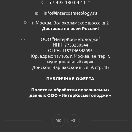
+7 495 180 04 11
info@intercosmetology.ru
г. Москва, Волоколамское шоссе, д.2
Доставка по всей России!
ООО "ИнтерКосметолоджи"
ИНН: 7733230544
ОГРН: 1157746348055
Юр. адрес: 117105, г. Москва, вн. тер. г.
муниципальный округ
Донской, Варшавское ш., д. 9, стр. 1Б
ПУБЛИЧНАЯ ОФЕРТА
Политика обработки персональных
данных ООО «ИнтерКосметолоджи»