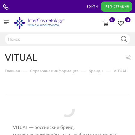
+7 495 180 04 11
ВОЙТИ
РЕГИСТРАЦИЯ
0
0
VITUAL
—
—
—
Главная
Справочная информация
Бренды
VITUAL
VITUAL — российский бренд,
специализирующийся на разработке пептидных