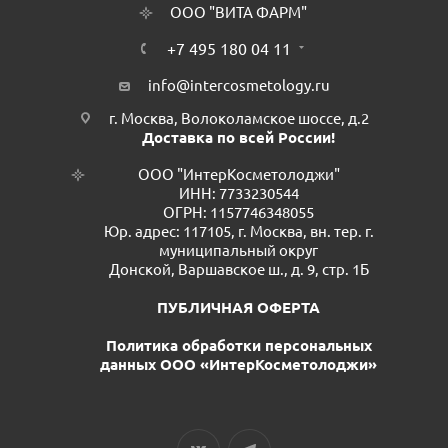
ООО "ВИТА ФАРМ"
+7 495 180 04 11
info@intercosmetology.ru
г. Москва, Волоколамское шоссе, д.2
Доставка по всей России!
ООО "ИнтерКосметолоджи"
ИНН: 7733230544
ОГРН: 1157746348055
Юр. адрес: 117105, г. Москва, вн. тер. г.
муниципальный округ
Донской, Варшавское ш., д. 9, стр. 1Б
ПУБЛИЧНАЯ ОФЕРТА
Политика обработки персональных
данных ООО «ИнтерКосметолоджи»