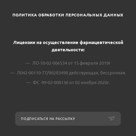
ПОЛИТИКА ОБРАБОТКИ ПЕРСОНАЛЬНЫХ ДАННЫХ
Лицензии на осуществление фармацевтической
деятельности:
ЛО-50-02-006534 от 15 февраля 2019г
Л042-00110-77/00283498 действующая, бессрочная.
ФС -99-02-008136 от 02 ноября 2020г.
ПОДПИСАТЬСЯ НА РАССЫЛКУ