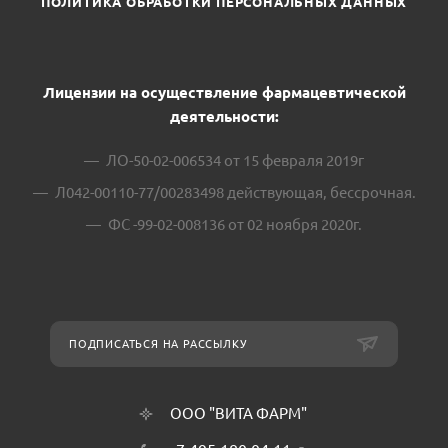
ПОЛИТИКА ОБРАБОТКИ ПЕРСОНАЛЬНЫХ ДАННЫХ
Лицензии на осуществление фармацевтической
деятельности:
ЛО-50-02-006534 от 15 февраля 2019г
Л042-00110-77/00283498 действующая, бессрочная.
ФС -99-02-008136 от 02 ноября 2020г.
ПОДПИСАТЬСЯ НА РАССЫЛКУ
ООО "ВИТА ФАРМ"