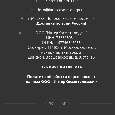
+7 495 180 04 11
info@intercosmetology.ru
г. Москва, Волоколамское шоссе, д.2
Доставка по всей России!
ООО "ИнтерКосметолоджи"
ИНН: 7733230544
ОГРН: 1157746348055
Юр. адрес: 117105, г. Москва, вн. тер. г.
муниципальный округ
Донской, Варшавское ш., д. 9, стр. 1Б
ПУБЛИЧНАЯ ОФЕРТА
Политика обработки персональных
данных ООО «ИнтерКосметолоджи»