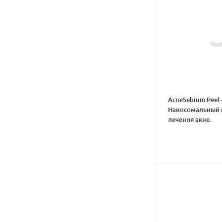
AcneSebium Peel 
Наносомальный 
лечения акне.