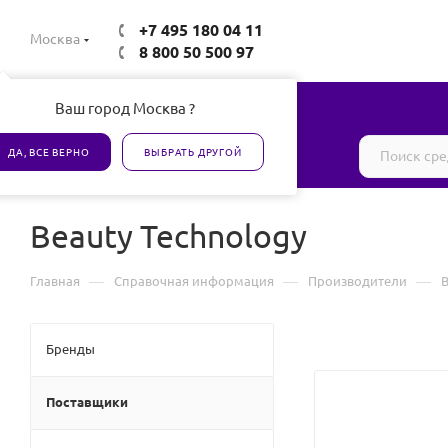
+7 495 180 04 11
Москва
8 800 50 500 97
Ваш город Москва ?
Все товары сертифицированы
ДА, ВСЕ ВЕРНО
ВЫБРАТЬ ДРУГОЙ
Beauty Technology
—
—
—
Главная
Справочная информация
Производители
B
Бренды
Поставщики