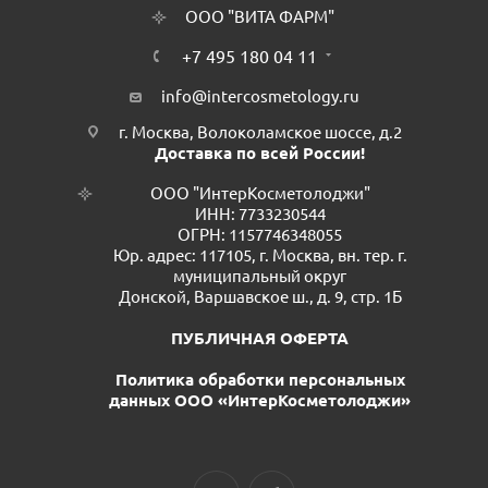
ООО "ВИТА ФАРМ"
+7 495 180 04 11
info@intercosmetology.ru
г. Москва, Волоколамское шоссе, д.2
Доставка по всей России!
ООО "ИнтерКосметолоджи"
ИНН: 7733230544
ОГРН: 1157746348055
Юр. адрес: 117105, г. Москва, вн. тер. г.
муниципальный округ
Донской, Варшавское ш., д. 9, стр. 1Б
ПУБЛИЧНАЯ ОФЕРТА
Политика обработки персональных
данных ООО «ИнтерКосметолоджи»