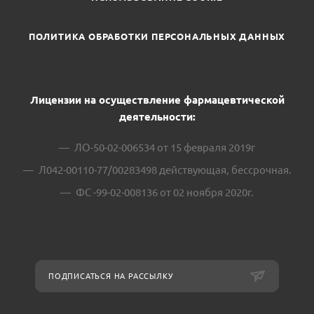
ПОЛИТИКА ОБРАБОТКИ ПЕРСОНАЛЬНЫХ ДАННЫХ
Лицензии на осуществление фармацевтической
деятельности:
ЛО-50-02-006534 от 15 февраля 2019г
Л042-00110-77/00283498 действующая, бессрочная.
ФС -99-02-008136 от 02 ноября 2020г.
ПОДПИСАТЬСЯ НА РАССЫЛКУ