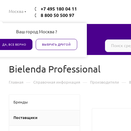
+7 495 180 04 11
Москва
8 800 50 500 97
Ваш город Москва ?
Все товары сертифицированы
ДА, ВСЕ ВЕРНО
ВЫБРАТЬ ДРУГОЙ
Bielenda Professional
—
—
—
Главная
Справочная информация
Производители
B
Бренды
Поставщики