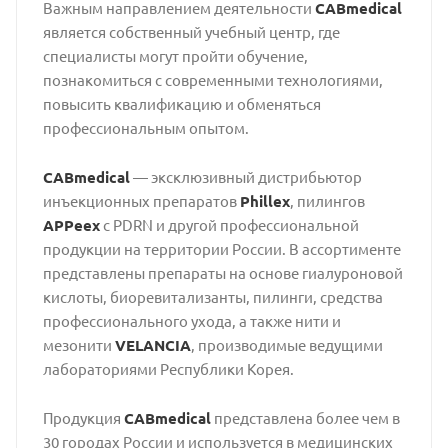
Важным направлением деятельности
CABmedical
является собственный учебный центр, где
специалисты могут пройти обучение,
познакомиться с современными технологиями,
повысить квалификацию и обменяться
профессиональным опытом.
CABmedical
— эксклюзивный дистрибьютор
инъекционных препаратов
Phillex
, пилингов
APPeex
с PDRN и другой профессиональной
продукции на территории России. В ассортименте
представлены препараты на основе гиалуроновой
кислоты, биоревитализанты, пилинги, средства
профессионального ухода, а также нити и
мезонити
VELANCIA
, производимые ведущими
лабораториями Республики Корея.
Продукция
CABmedical
представлена более чем в
30 городах России и используется в медицинских