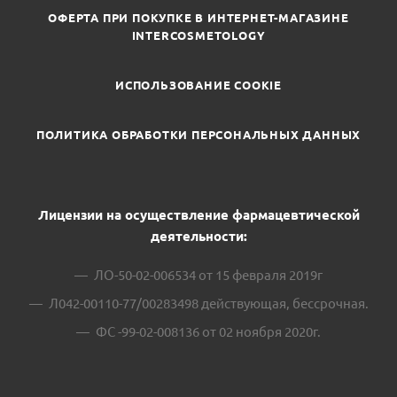
ОФЕРТА ПРИ ПОКУПКЕ В ИНТЕРНЕТ-МАГАЗИНЕ
INTERCOSMETOLOGY
ИСПОЛЬЗОВАНИЕ COOKIE
ПОЛИТИКА ОБРАБОТКИ ПЕРСОНАЛЬНЫХ ДАННЫХ
Лицензии на осуществление фармацевтической
деятельности:
ЛО-50-02-006534 от 15 февраля 2019г
Л042-00110-77/00283498 действующая, бессрочная.
ФС -99-02-008136 от 02 ноября 2020г.