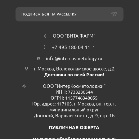
ПОДПИСАТЬСЯ НА РАССЫЛКУ
ООО "ВИТА ФАРМ"
+7 495 180 04 11
info@intercosmetology.ru
г. Москва, Волоколамское шоссе, д.2
Доставка по всей России!
ООО "ИнтерКосметолоджи"
ИНН: 7733230544
ОГРН: 1157746348055
Юр. адрес: 117105, г. Москва, вн. тер. г.
муниципальный округ
Донской, Варшавское ш., д. 9, стр. 1Б
ПУБЛИЧНАЯ ОФЕРТА