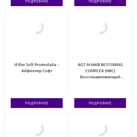
ПОДРОБНЕЕ
ПОДРОБНЕЕ
iFiller Soft Promoitalia –
AGT M HAIR RESTORING
Айфиллер Софт
COMPLEX (HRC)
Восстанавливающий
комплекс для волос и
кожи головы
ПОДРОБНЕЕ
ПОДРОБНЕЕ