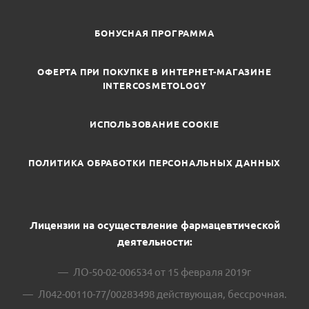
БОНУСНАЯ ПРОГРАММА
ОФЕРТА ПРИ ПОКУПКЕ В ИНТЕРНЕТ-МАГАЗИНЕ
INTERCOSMETOLOGY
ИСПОЛЬЗОВАНИЕ COOKIE
ПОЛИТИКА ОБРАБОТКИ ПЕРСОНАЛЬНЫХ ДАННЫХ
Лицензии на осуществление фармацевтической
деятельности:
ЛО-50-02-006534 от 15 февраля 2019г
Л042-00110-77/00283498 действующая, бессрочная.