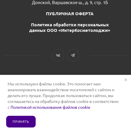
Донской, Варшавское ш., д. 9, стр. 1Б
ПУБЛИЧНАЯ ОФЕРТА
Политика обработки персональных
данных ООО «ИнтерКосметолоджи»
Мы используем файлы cookie. Это помогает нам
2026 © Сервис для косметологов
анализировать взаимодействие посетителей с сайтом и
делать его лучше. Продолжая пользоваться сайтом, вы
соглашаетесь на обработку файлов cookie в соответствии
с
Политикой использования файлов cookie
ПРИНЯТЬ