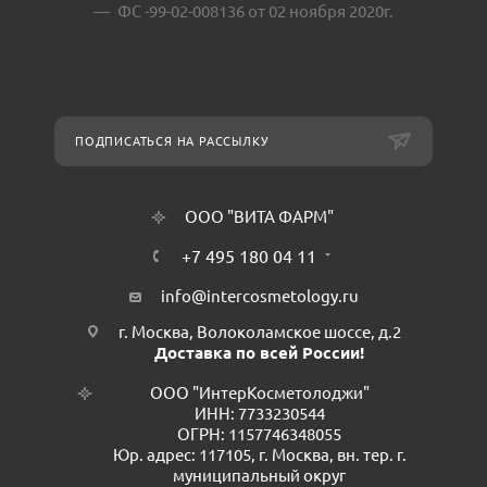
ФС -99-02-008136 от 02 ноября 2020г.
ПОДПИСАТЬСЯ НА РАССЫЛКУ
ООО "ВИТА ФАРМ"
+7 495 180 04 11
info@intercosmetology.ru
г. Москва, Волоколамское шоссе, д.2
Доставка по всей России!
ООО "ИнтерКосметолоджи"
ИНН: 7733230544
ОГРН: 1157746348055
Юр. адрес: 117105, г. Москва, вн. тер. г.
муниципальный округ