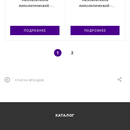
липолитический -
липолитический -
антицеллюлитный
антицеллюлитный
ПОДРОБНЕЕ
ПОДРОБНЕЕ
1
2
СПИСОК БРЕНДОВ
КАТАЛОГ