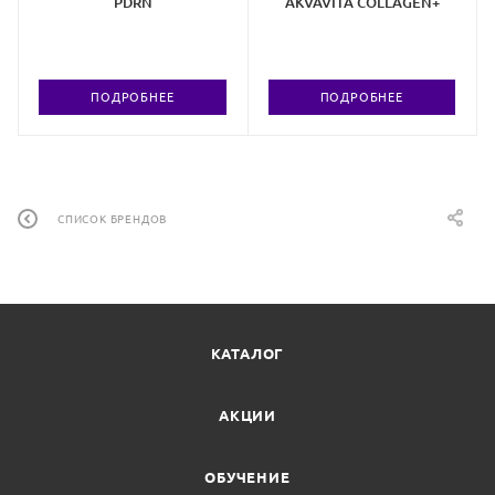
PDRN
AKVAVITA COLLAGEN+
ПОДРОБНЕЕ
ПОДРОБНЕЕ
СПИСОК БРЕНДОВ
КАТАЛОГ
АКЦИИ
ОБУЧЕНИЕ