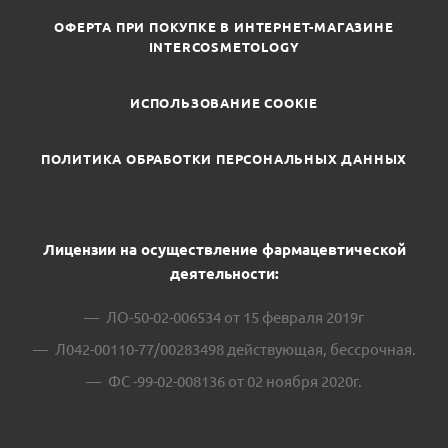
ОФЕРТА ПРИ ПОКУПКЕ В ИНТЕРНЕТ-МАГАЗИНЕ
INTERCOSMETOLOGY
ИСПОЛЬЗОВАНИЕ COOKIE
ПОЛИТИКА ОБРАБОТКИ ПЕРСОНАЛЬНЫХ ДАННЫХ
Лицензии на осуществление фармацевтической
деятельности:
ЛО-50-02-006534 от 15 февраля 2019г
Л042-00110-77/00283498 действующая, бессрочная.
ФС -99-02-008136 от 02 ноября 2020г.