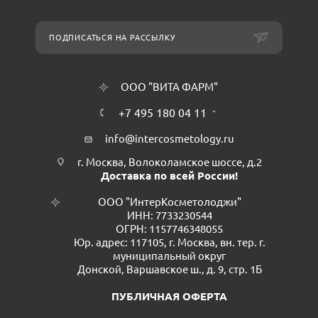
ПОДПИСАТЬСЯ НА РАССЫЛКУ
ООО "ВИТА ФАРМ"
+7 495 180 04 11
info@intercosmetology.ru
г. Москва, Волоколамское шоссе, д.2
Доставка по всей России!
ООО "ИнтерКосметолоджи"
ИНН: 7733230544
ОГРН: 1157746348055
Юр. адрес: 117105, г. Москва, вн. тер. г.
муниципальный округ
Донской, Варшавское ш., д. 9, стр. 1Б
ПУБЛИЧНАЯ ОФЕРТА