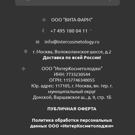
ООО "ВИТА ФАРМ"
+7 495 180 04 11
info@intercosmetology.ru
г. Москва, Волоколамское шоссе, д.2
Доставка по всей России!
ООО "ИнтерКосметолоджи"
ИНН: 7733230544
ОГРН: 1157746348055
Юр. адрес: 117105, г. Москва, вн. тер. г.
муниципальный округ
Донской, Варшавское ш., д. 9, стр. 1Б
ПУБЛИЧНАЯ ОФЕРТА
Политика обработки персональных
данных ООО «ИнтерКосметолоджи»