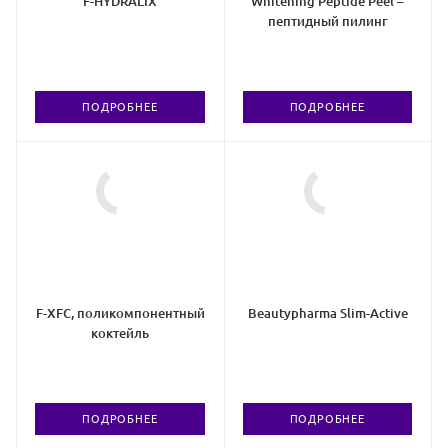
F-HYDRALIX
Whitening Peptide Peel –
пептидный пилинг
ПОДРОБНЕЕ
ПОДРОБНЕЕ
F-XFC, поликомпонентный
Beautypharma Slim-Active
коктейль
ПОДРОБНЕЕ
ПОДРОБНЕЕ