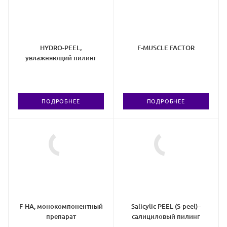
HYDRO-PEEL,
F-MUSCLE FACTOR
увлажняющий пилинг
ПОДРОБНЕЕ
ПОДРОБНЕЕ
F-HA, монокомпонентный
Salicylic PEEL (S-peel)–
препарат
салициловый пилинг