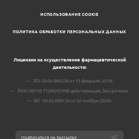
ИСПОЛЬЗОВАНИЕ COOKIE
ПОЛИТИКА ОБРАБОТКИ ПЕРСОНАЛЬНЫХ ДАННЫХ
Лицензии на осуществление фармацевтической
деятельности:
ЛО-50-02-006534 от 15 февраля 2019г
Л042-00110-77/00283498 действующая, бессрочная.
ФС -99-02-008136 от 02 ноября 2020г.
ПОДПИСАТЬСЯ НА РАССЫЛКУ