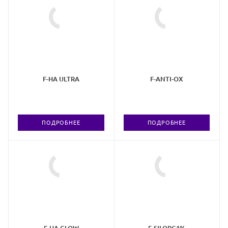
F-HA ULTRA
F-ANTI-OX
ПОДРОБНЕЕ
ПОДРОБНЕЕ
F-HA GLOW
F-SILORG1%