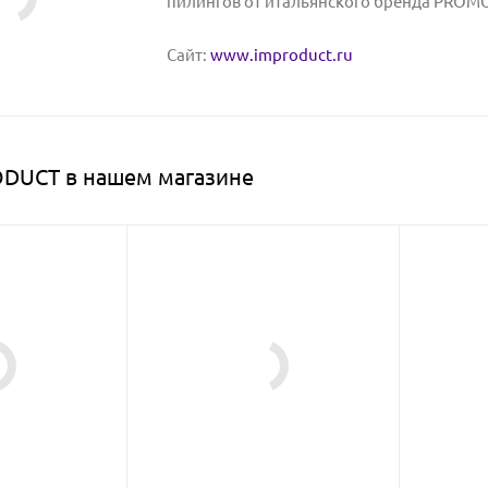
пилингов от итальянского бренда PROM
Сайт:
www.improduct.ru
DUCT в нашем магазине