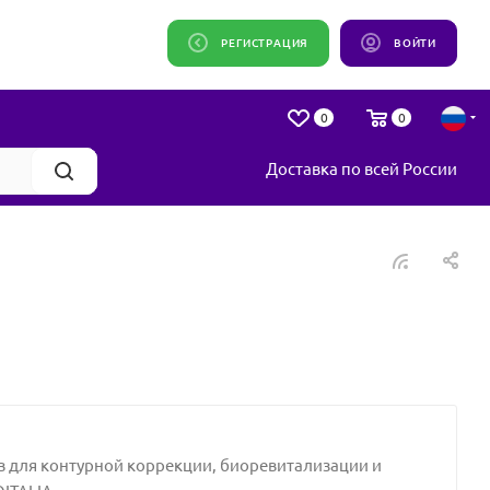
РЕГИСТРАЦИЯ
ВОЙТИ
0
0
Доставка по всей России
 для контурной коррекции, биоревитализации и