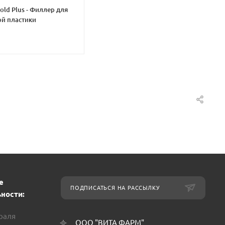
Gold Plus - Филлер для
й пластики
е
ПОДПИСАТЬСЯ НА РАССЫЛКУ
ности:
враля
ООО "ВИТА ФАРМ"