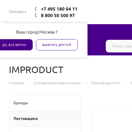
+7 495 180 04 11
Москва
8 800 50 500 97
Ваш город Москва ?
Все товары сертифицированы
ДА, ВСЕ ВЕРНО
ВЫБРАТЬ ДРУГОЙ
IMPRODUCT
—
—
—
Главная
Справочная информация
Производители
Бренды
Поставщики