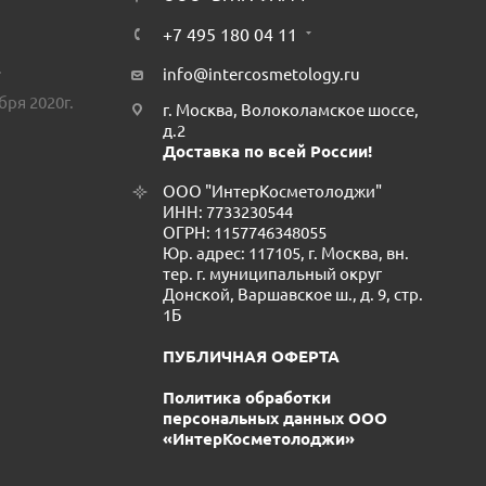
+7 495 180 04 11
.
info@intercosmetology.ru
бря 2020г.
г. Москва, Волоколамское шоссе,
д.2
Доставка по всей России!
ООО "ИнтерКосметолоджи"
ИНН: 7733230544
ОГРН: 1157746348055
Юр. адрес: 117105, г. Москва, вн.
тер. г. муниципальный округ
Донской, Варшавское ш., д. 9, стр.
1Б
ПУБЛИЧНАЯ ОФЕРТА
Политика обработки
персональных данных ООО
«ИнтерКосметолоджи»