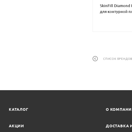
SkinFill Diamond 
для контурной п
СПИСОК БРЕНДО
КАТАЛОГ
О КОМПАН
АКЦИИ
ДОСТАВКА 