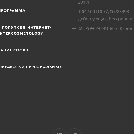
2019г
ПРОГРАММА
Л042-00110-77/00283498
действующая, бессрочная
 ПОКУПКЕ В ИНТЕРНЕТ-
ФС -99-02-008136 от 02 ноя
INTERCOSMETOLOGY
АНИЕ COOKIE
ОБРАБОТКИ ПЕРСОНАЛЬНЫХ