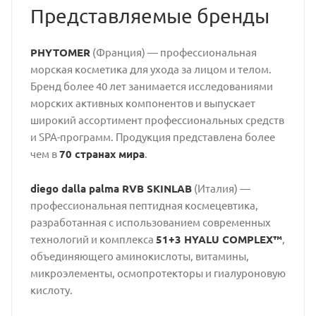
Представляемые бренды
PHYTOMER
(Франция) — профессиональная
морская косметика для ухода за лицом и телом.
Бренд более 40 лет занимается исследованиями
морских активных компонентов и выпускает
широкий ассортимент профессиональных средств
и SPA-программ. Продукция представлена более
чем в
70 странах мира
.
diego dalla palma RVB SKINLAB
(Италия) —
профессиональная пептидная космецевтика,
разработанная с использованием современных
технологий и комплекса
51+3 HYALU COMPLEX™
,
объединяющего аминокислоты, витамины,
микроэлементы, осмопротекторы и гиалуроновую
кислоту.