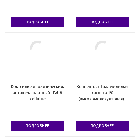
ПОДРОБНЕЕ
ПОДРОБНЕЕ
Коктейль липолитический,
Концентрат Гиалуроновая
антицеллюлитный - Fat &
кислота 1%
Cellulite
(высокомолекулярная) -
Hyal 1%
ПОДРОБНЕЕ
ПОДРОБНЕЕ