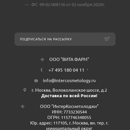
ФС -99-02-008136 от 02 ноября 2020г.
ПОДПИСАТЬСЯ НА РАССЫЛКУ
ООО "ВИТА ФАРМ"
+7 495 180 04 11
info@intercosmetology.ru
г. Москва, Волоколамское шоссе, д.2
Доставка по всей России!
ООО "ИнтерКосметолоджи"
ИНН: 7733230544
ОГРН: 1157746348055
Юр. адрес: 117105, г. Москва, вн. тер. г.
муниципальный округ