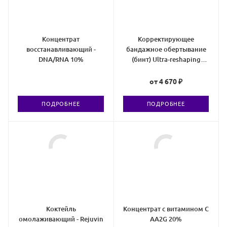
Концентрат
Корректирующее
восстанавливающий -
бандажное обертывание
DNA/RNA 10%
(бинт) Ultra-reshaping
bandage
от
4 670 ₽
ПОДРОБНЕЕ
ПОДРОБНЕЕ
Коктейль
Концентрат с витамином С
омолаживающий - Rejuvin
AA2G 20%