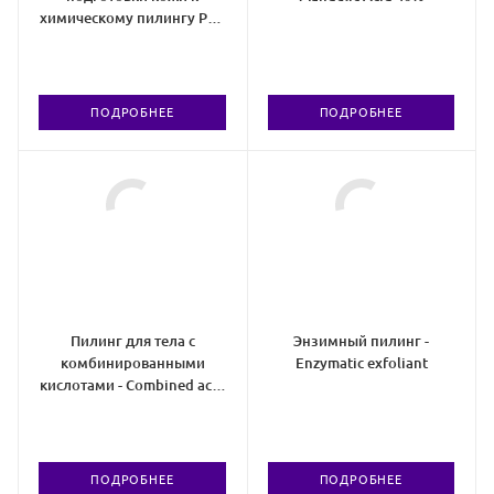
химическому пилингу Pro-
Peel Lotion
ПОДРОБНЕЕ
ПОДРОБНЕЕ
Пилинг для тела с
Энзимный пилинг -
комбинированными
Enzymatic exfoliant
кислотами - Combined acid
peel
ПОДРОБНЕЕ
ПОДРОБНЕЕ