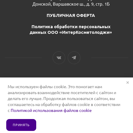
Донской, Варшавское ш., д. 9, стр. 1Б
ПУБЛИЧНАЯ ОФЕРТА
Политика обработки персональных
данных ООО «ИнтерКосметолоджи»
Мы используем файлы cookie. Это помогает нам
2026 © Сервис для косметологов
анализировать взаимодействие посетителей с сайтом и
делать его лучше. Продолжая пользоваться сайтом, вы
соглашаетесь на обработку файлов cookie в соответствии
с
Политикой использования файлов cookie
ПРИНЯТЬ