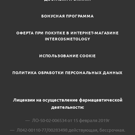
БОНУСНАЯ ПРОГРАММА
ОФЕРТА ПРИ ПОКУПКЕ В ИНТЕРНЕТ-МАГАЗИНЕ
INTERCOSMETOLOGY
ИСПОЛЬЗОВАНИЕ COOKIE
ПОЛИТИКА ОБРАБОТКИ ПЕРСОНАЛЬНЫХ ДАННЫХ
Лицензии на осуществление фармацевтической
деятельности:
ЛО-50-02-006534 от 15 февраля 2019г
Л042-00110-77/00283498 действующая, бессрочная.