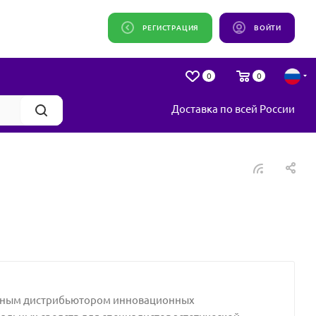
РЕГИСТРАЦИЯ
ВОЙТИ
0
0
Доставка по всей России
ьным дистрибьютором инновационных