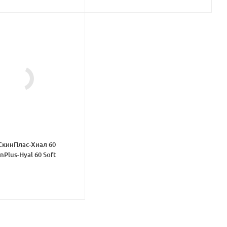
СкинПлас-Хиал 60
nPlus-Hyal 60 Soft