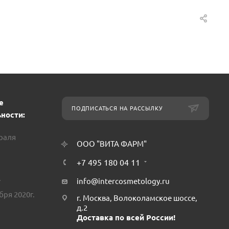
е
ПОДПИСАТЬСЯ НА РАССЫЛКУ
ности:
враля
ООО "ВИТА ФАРМ"
+7 495 180 04 11
.
info@intercosmetology.ru
бря 2020г.
г. Москва, Волоколамское шоссе,
д.2
Доставка по всей России!