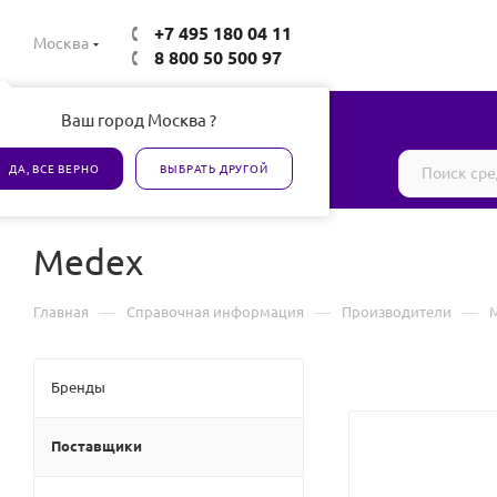
+7 495 180 04 11
Москва
8 800 50 500 97
Ваш город Москва ?
Все товары сертифицированы
ДА, ВСЕ ВЕРНО
ВЫБРАТЬ ДРУГОЙ
Medex
—
—
—
Главная
Справочная информация
Производители
Бренды
Поставщики