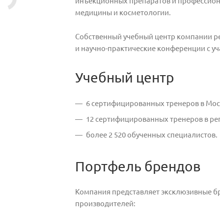
инъекционных препаратов и профессиона
медицины и косметологии.
Собственный учебный центр компании р
и научно-практические конференции с уч
Учебный центр
6 сертифицированных тренеров в Мос
12 сертифицированных тренеров в ре
более 2 520 обученных специалистов.
Портфель брендов
Компания представляет эксклюзивные б
производителей: