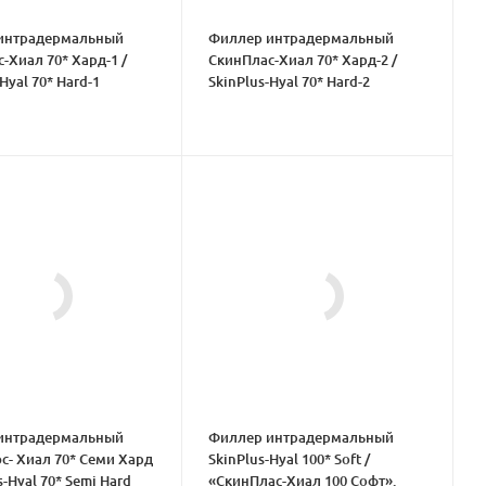
интрадермальный
Филлер интрадермальный
-Хиал 70* Хард-1 /
СкинПлас-Хиал 70* Хард-2 /
Hyal 70* Hard-1
SkinPlus-Hyal 70* Hard-2
интрадермальный
Филлер интрадермальный
- Хиал 70* Семи Хард
SkinPlus-Hyal 100* Soft /
s-Hyal 70* Semi Hard
«СкинПлас-Хиал 100 Софт».