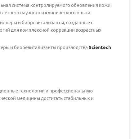
ьная система контролируемого обновления кожи,
-летнего научного и клинического опыта.
иллеры и биоревитализанты, созданные с
огий для комплексной коррекции возрастных
еры и биоревитализанты производства
Scientech
ционные технологии и профессиональную
ической медицины достигать стабильных и