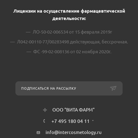
Лицензии на осуществление фармацевтической
деятельности:
ЛО-50-02-006534 от 15 февраля 2019г
Л042-00110-77/00283498 действующая, бессрочная.
ФС -99-02-008136 от 02 ноября 2020г.
ПОДПИСАТЬСЯ НА РАССЫЛКУ
ООО "ВИТА ФАРМ"
+7 495 180 04 11
info@intercosmetology.ru