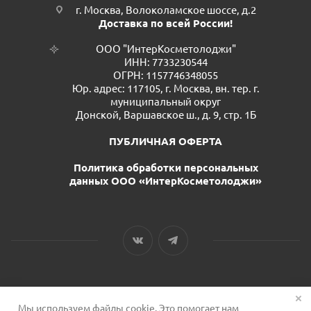
г. Москва, Волоколамское шоссе, д.2
Доставка по всей России!
ООО "ИнтерКосметолоджи"
ИНН: 7733230544
ОГРН: 1157746348055
Юр. адрес: 117105, г. Москва, вн. тер. г.
муниципальный округ
Донской, Варшавское ш., д. 9, стр. 1Б
ПУБЛИЧНАЯ ОФЕРТА
Политика обработки персональных
данных ООО «ИнтерКосметолоджи»
Мы используем файлы cookie. Это помогает нам