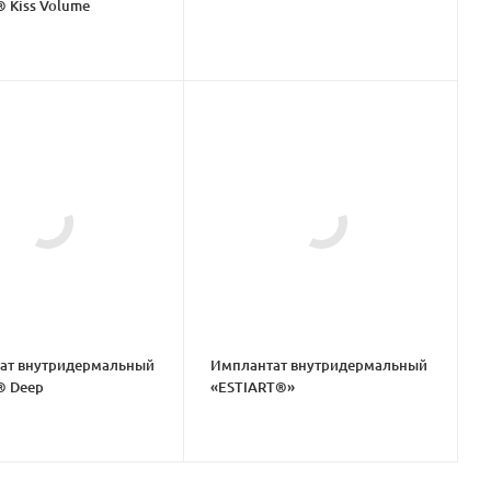
 Kiss Volume
ат внутридермальный
Имплантат внутридермальный
® Deep
«ESTIART®»