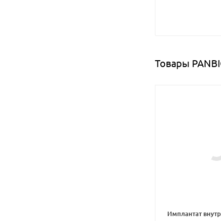
Товары PANBI
Имплантат внут