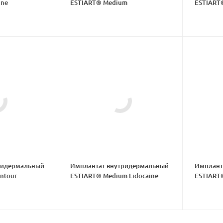
ine
ESTIART® Medium
ESTIART®
ридермальный
Имплантат внутридермальный
Имплант
ntour
ESTIART® Medium Lidocaine
ESTIART