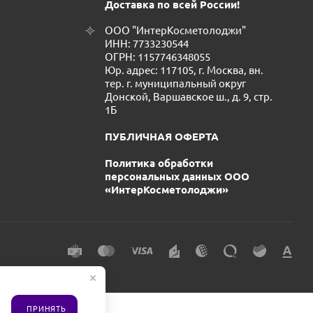
Доставка по всей России!
ООО "ИнтерКосметолоджи"
ИНН: 7733230544
ОГРН: 1157746348055
Юр. адрес: 117105, г. Москва, вн.
тер. г. муниципальный округ
Донской, Варшавское ш., д. 9, стр.
1Б
ПУБЛИЧНАЯ ОФЕРТА
Политика обработки
персональных данных ООО
«ИнтерКосметолоджи»
ПРИНЯТЬ