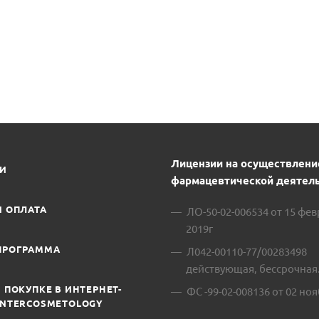
В
Лицензии на осуществлени
ИИ
фармацевтической деятель
И ОПЛАТА
ЛО-50-02-006534 от 15 фе
2019г
ПРОГРАММА
Л042-00110-77/00283498
действующая, бессрочная
 ПОКУПКЕ В ИНТЕРНЕТ-
ФС -99-02-008136 от 02 ноя
INTERCOSMETOLOGY