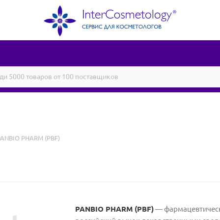
PANBIO PHARM (PBF)
PANBIO PHARM (PBF)
— фармацевтическ