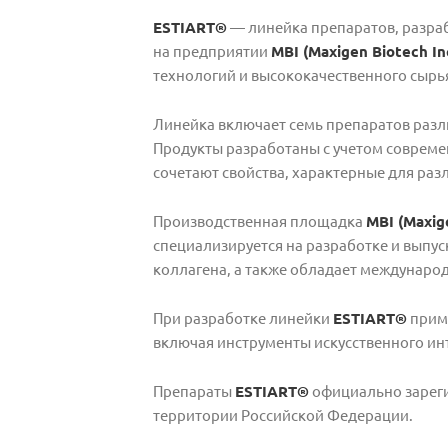
ESTIART®
— линейка препаратов, разраб
на предприятии
MBI (Maxigen Biotech In
технологий и высококачественного сырь
Линейка включает семь препаратов разл
Продукты разработаны с учетом совреме
сочетают свойства, характерные для ра
Производственная площадка
MBI (Maxige
специализируется на разработке и выпус
коллагена, а также обладает междунаро
При разработке линейки
ESTIART®
прим
включая инструменты искусственного ин
Препараты
ESTIART®
официально зарег
территории Российской Федерации.