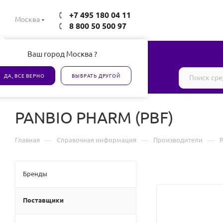
+7 495 180 04 11
Москва
8 800 50 500 97
Ваш город Москва ?
Все товары сертифицированы
ДА, ВСЕ ВЕРНО
ВЫБРАТЬ ДРУГОЙ
PANBIO PHARM (PBF)
—
—
—
Главная
Справочная информация
Производители
Бренды
Поставщики