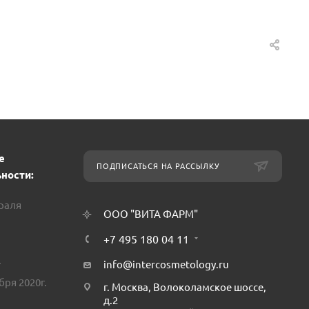
е
ПОДПИСАТЬСЯ НА РАССЫЛКУ
ности:
враля
ООО "ВИТА ФАРМ"
+7 495 180 04 11
.
info@intercosmetology.ru
бря 2020г.
г. Москва, Волоколамское шоссе,
д.2