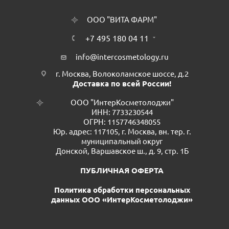
ООО "ВИТА ФАРМ"
+7 495 180 04 11
info@intercosmetology.ru
г. Москва, Волоколамское шоссе, д.2
Доставка по всей России!
ООО "ИнтерКосметолоджи"
ИНН: 7733230544
ОГРН: 1157746348055
Юр. адрес: 117105, г. Москва, вн. тер. г.
муниципальный округ
Донской, Варшавское ш., д. 9, стр. 1Б
ПУБЛИЧНАЯ ОФЕРТА
Политика обработки персональных
данных ООО «ИнтерКосметолоджи»