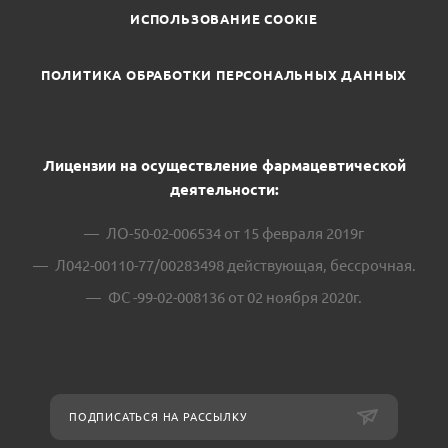
ИСПОЛЬЗОВАНИЕ COOKIE
ПОЛИТИКА ОБРАБОТКИ ПЕРСОНАЛЬНЫХ ДАННЫХ
Лицензии на осуществление фармацевтической
деятельности:
ЛО-50-02-006534 от 15 февраля 2019г
Л042-00110-77/00283498 действующая, бессрочная.
ФС -99-02-008136 от 02 ноября 2020г.
ПОДПИСАТЬСЯ НА РАССЫЛКУ