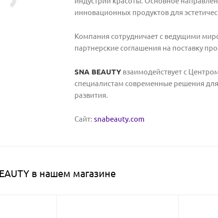
индустрии красоты. Основное направлен
инновационных продуктов для эстетичес
Компания сотрудничает с ведущими мир
партнерские соглашения на поставку пр
SNA BEAUTY
взаимодействует с Центром
специалистам современные решения для
развития.
Сайт:
snabeauty.com
EAUTY в нашем магазине