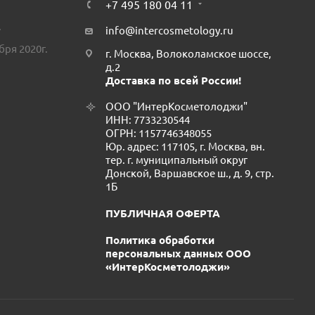
+7 495 180 04 11
.
info@intercosmetology.ru
бря 2020г.
г. Москва, Волоколамское шоссе,
д.2
Доставка по всей России!
ООО "ИнтерКосметолоджи"
ИНН: 7733230544
ОГРН: 1157746348055
Юр. адрес: 117105, г. Москва, вн.
тер. г. муниципальный округ
Донской, Варшавское ш., д. 9, стр.
1Б
ПУБЛИЧНАЯ ОФЕРТА
Политика обработки
персональных данных ООО
«ИнтерКосметолоджи»