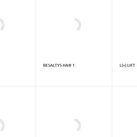
RESALTYS HA® 1
L(+) LIFT