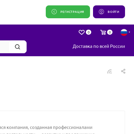
РЕГИСТРАЦИЯ
ВОЙТИ
0
0
Доставка по всей России
ся компания, созданная профессионалами