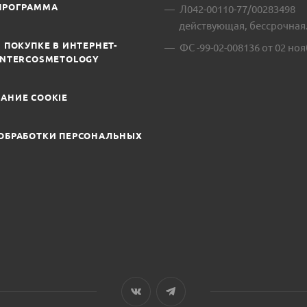
ПРОГРАММА
Л042-00110-77/00283498
действующая, бессрочная
 ПОКУПКЕ В ИНТЕРНЕТ-
ФС -99-02-008136 от 02 ноя
INTERCOSMETOLOGY
АНИЕ COOKIE
ОБРАБОТКИ ПЕРСОНАЛЬНЫХ