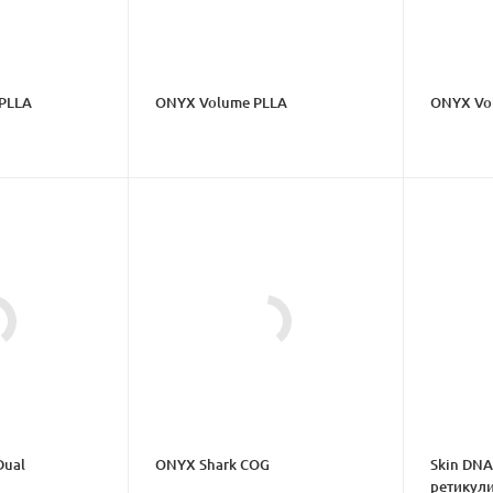
PLLA
ONYX Volume PLLA
ONYX Vo
Dual
ONYX Shark COG
Skin DNA
ретикул