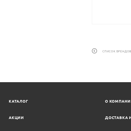
СПИСОК БРЕНДО
КАТАЛОГ
О КОМПАН
АКЦИИ
ДОСТАВКА 