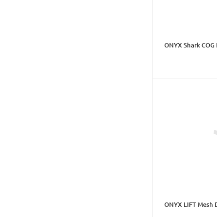
ONYX Shark COG 
ONYX LIFT Mesh 