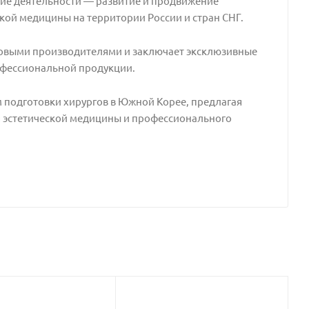
ие деятельности — развитие и продвижение
кой медицины на территории России и стран СНГ.
овыми производителями и заключает эксклюзивные
офессиональной продукции.
 подготовки хирургов в Южной Корее, предлагая
 эстетической медицины и профессионального