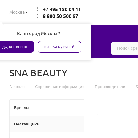
+7 495 180 04 11
Москва
8 800 50 500 97
Ваш город Москва ?
Все товары сертифицированы
ДА, ВСЕ ВЕРНО
ВЫБРАТЬ ДРУГОЙ
SNA BEAUTY
—
—
—
Главная
Справочная информация
Производители
Бренды
Поставщики