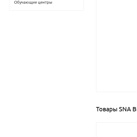
Обучающие центры
Товары SNA B