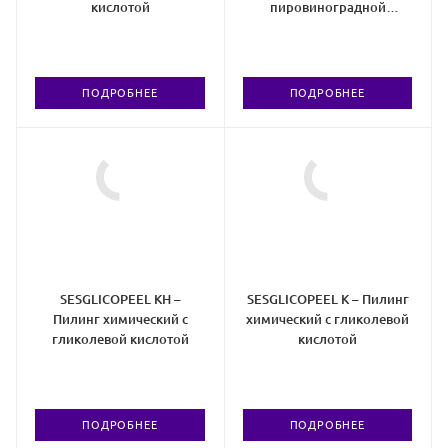
кислотой
пировиноградной
кислотой
ПОДРОБНЕЕ
ПОДРОБНЕЕ
SESGLICOPEEL KH –
SESGLICOPEEL K – Пилинг
Пилинг химический с
химический с гликолевой
гликолевой кислотой
кислотой
ПОДРОБНЕЕ
ПОДРОБНЕЕ