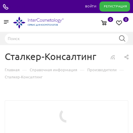
+7 495 180 04 11
ВОЙТИ
РЕГИСТРАЦИЯ
0
0
Сталкер-Консалтинг
—
—
—
Главная
Справочная информация
Производители
Сталкер-Консалтинг