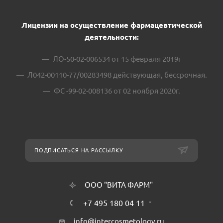
Лицензии на осуществление фармацевтической
деятельности:
ЛО-50-02-006534 от 15 февраля 2019г
Л042-00110-77/00283498 действующая, бессрочная.
ФС -99-02-008136 от 02 ноября 2020г.
ПОДПИСАТЬСЯ НА РАССЫЛКУ
ООО "ВИТА ФАРМ"
+7 495 180 04 11
info@intercosmetology.ru