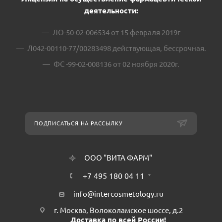
деятельности:
ЛО-50-02-006534 от 15 февраля 2019г
Л042-00110-77/00283498 действующая, бессрочная.
ФС -99-02-008136 от 02 ноября 2020г.
ПОДПИСАТЬСЯ НА РАССЫЛКУ
ООО "ВИТА ФАРМ"
+7 495 180 04 11
info@intercosmetology.ru
г. Москва, Волоколамское шоссе, д.2
Доставка по всей России!