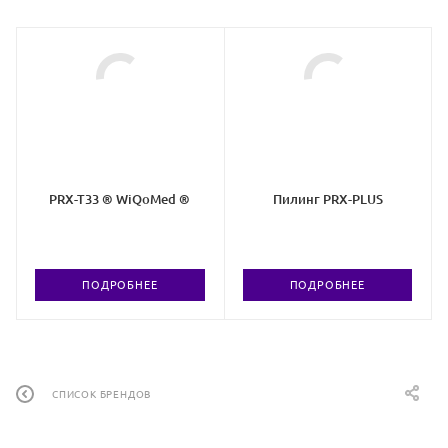
PRX-T33 ® WiQoMed ®
Пилинг PRX-PLUS
ПОДРОБНЕЕ
ПОДРОБНЕЕ
СПИСОК БРЕНДОВ