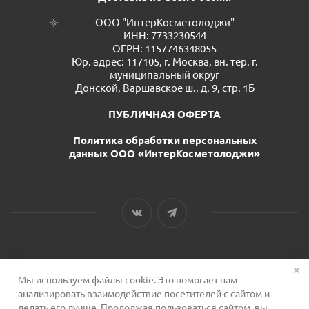
ООО "ИнтерКосметолоджи"
ИНН: 7733230544
ОГРН: 1157746348055
Юр. адрес: 117105, г. Москва, вн. тер. г.
муниципальный округ
Донской, Варшавское ш., д. 9, стр. 1Б
ПУБЛИЧНАЯ ОФЕРТА
Политика обработки персональных
данных ООО «ИнтерКосметолоджи»
Мы используем файлы cookie. Это помогает нам
2026 © Сервис для косметологов
анализировать взаимодействие посетителей с сайтом и
делать его лучше. Продолжая пользоваться сайтом, вы