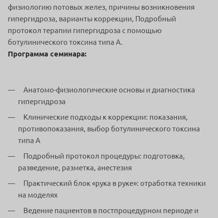
физиологию потовых желез, причины возникновения
гипергидроза, варианты коррекции, Подробный
протокол терапии гипергидроза с помощью
ботулинического токсина типа А.
Программа семинара:
Анатомо-физиологические основы и диагностика
гипергидроза
Клинические подходы к коррекции: показания,
противопоказания, выбор ботулинического токсина
типа А
Подробный протокол процедуры: подготовка,
разведение, разметка, анестезия
Практический блок «рука в руке»: отработка техники
на моделях
Ведение пациентов в постпроцедурном периоде и