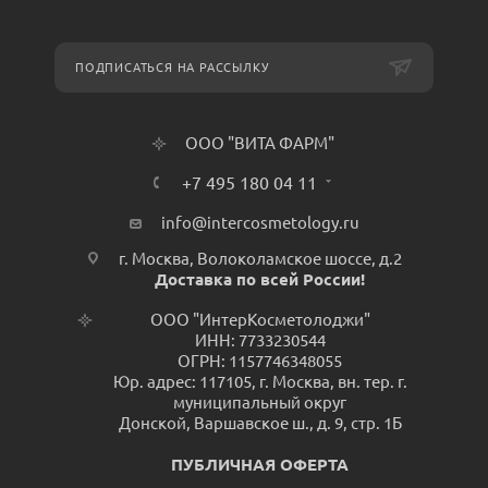
ПОДПИСАТЬСЯ НА РАССЫЛКУ
ООО "ВИТА ФАРМ"
+7 495 180 04 11
info@intercosmetology.ru
г. Москва, Волоколамское шоссе, д.2
Доставка по всей России!
ООО "ИнтерКосметолоджи"
ИНН: 7733230544
ОГРН: 1157746348055
Юр. адрес: 117105, г. Москва, вн. тер. г.
муниципальный округ
Донской, Варшавское ш., д. 9, стр. 1Б
ПУБЛИЧНАЯ ОФЕРТА