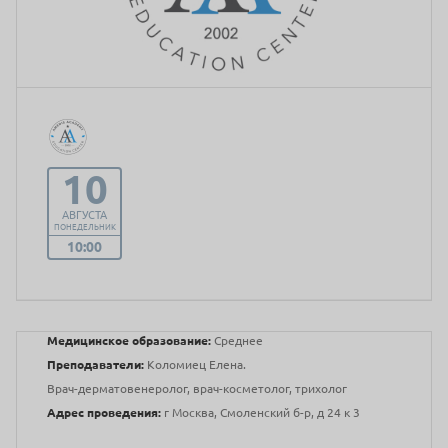
10
АВГУСТА
ПОНЕДЕЛЬНИК
10:00
Медицинское образование:
Среднее
Преподаватели:
Коломиец Елена.
Врач-дерматовенеролог, врач-косметолог, трихолог
Адрес проведения:
г Москва, Смоленский б-р, д 24 к 3