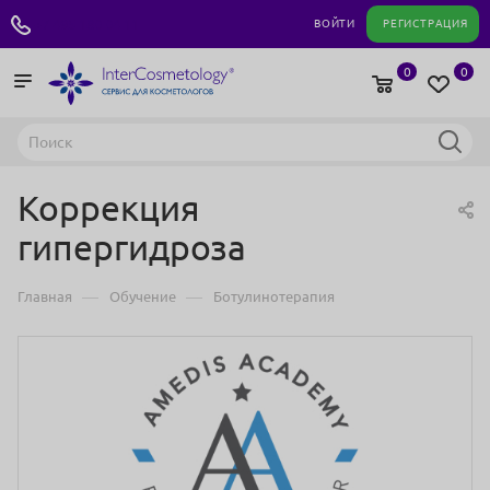
+7 495 180 04 11
ВОЙТИ
РЕГИСТРАЦИЯ
0
0
Коррекция
гипергидроза
—
—
Главная
Обучение
Ботулинотерапия