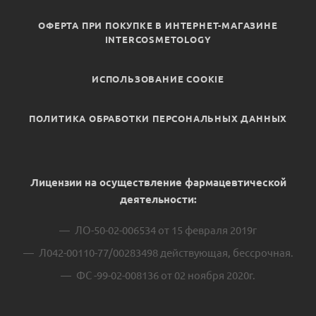
ОФЕРТА ПРИ ПОКУПКЕ В ИНТЕРНЕТ-МАГАЗИНЕ
INTERCOSMETOLOGY
ИСПОЛЬЗОВАНИЕ COOKIE
ПОЛИТИКА ОБРАБОТКИ ПЕРСОНАЛЬНЫХ ДАННЫХ
Лицензии на осуществление фармацевтической
деятельности:
ЛО-50-02-006534 от 15 февраля 2019г
Л042-00110-77/00283498 действующая, бессрочная.
ФС -99-02-008136 от 02 ноября 2020г.