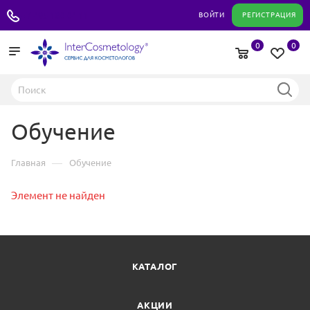
+7 495 180 04 11
ВОЙТИ
РЕГИСТРАЦИЯ
0
0
Обучение
—
Главная
Обучение
Элемент не найден
КАТАЛОГ
АКЦИИ