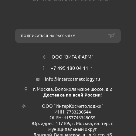
ПОДПИСАТЬСЯ НА РАССЫЛКУ
ООО "ВИТА ФАРМ"
+7 495 180 04 11
info@intercosmetology.ru
г. Москва, Волоколамское шоссе, д.2
Доставка по всей России!
ООО "ИнтерКосметолоджи"
ИНН: 7733230544
ОГРН: 1157746348055
Юр. адрес: 117105, г. Москва, вн. тер. г.
муниципальный округ
Донской, Варшавское ш., д. 9, стр. 1Б