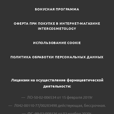
БОНУСНАЯ ПРОГРАММА
ОФЕРТА ПРИ ПОКУПКЕ В ИНТЕРНЕТ-МАГАЗИНЕ
INTERCOSMETOLOGY
ИСПОЛЬЗОВАНИЕ COOKIE
ПОЛИТИКА ОБРАБОТКИ ПЕРСОНАЛЬНЫХ ДАННЫХ
Лицензии на осуществление фармацевтической
деятельности:
ЛО-50-02-006534 от 15 февраля 2019г
Л042-00110-77/00283498 действующая, бессрочная.
ФС -99-02-008136 от 02 ноября 2020г.