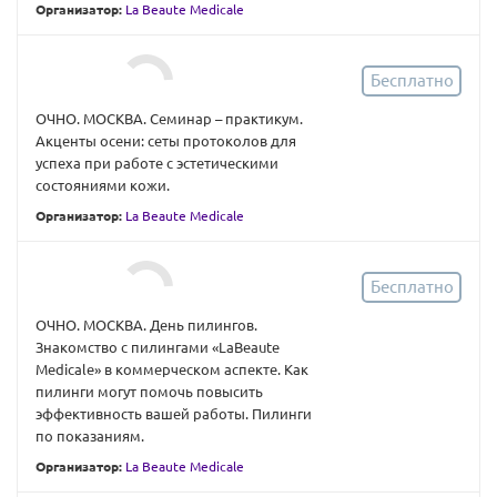
Организатор:
La Beaute Medicale
Бесплатно
ОЧНО. МОСКВА. Семинар – практикум.
Акценты осени: сеты протоколов для
успеха при работе с эстетическими
состояниями кожи.
Организатор:
La Beaute Medicale
Бесплатно
ОЧНО. МОСКВА. День пилингов.
Знакомство с пилингами «LaBeaute
Medicale» в коммерческом аспекте. Как
пилинги могут помочь повысить
эффективность вашей работы. Пилинги
по показаниям.
Организатор:
La Beaute Medicale