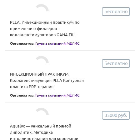
Бесплатно
PLLA. Инъекционный практикум по
применению филлеров-
коллагенстимуляторов GANA FILL
Организатор:
Группа компаний МЕЛИС
Бесплатно
ИНЪЕКЦИОННЫЙ ПРАКТИКУМ
Коллагенстимуляция PLLA Контурная
пластика PRP-терапия
Организатор:
Группа компаний МЕЛИС
35000 руб.
Aqualyx — уникальный прямой
липолитик. Методика
интралипотерапии для коррекции