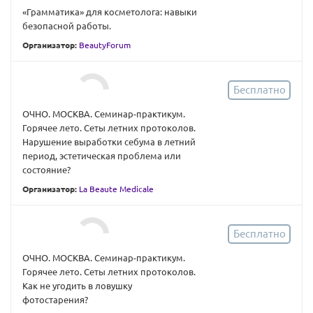
«Грамматика» для косметолога: навыки
безопасной работы.
Организатор:
BeautyForum
Бесплатно
ОЧНО. МОСКВА. Семинар-практикум.
Горячее лето. Сеты летних протоколов.
Нарушение выработки себума в летний
период, эстетическая проблема или
состояние?
Организатор:
La Beaute Medicale
Бесплатно
ОЧНО. МОСКВА. Семинар-практикум.
Горячее лето. Сеты летних протоколов.
Как не угодить в ловушку
фотостарения?