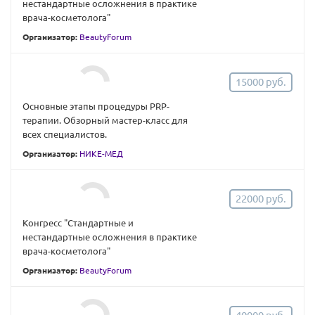
нестандартные осложнения в практике
врача-косметолога"
Организатор:
BeautyForum
15000 руб.
Основные этапы процедуры PRP-
терапии. Обзорный мастер-класс для
всех специалистов.
Организатор:
НИКЕ-МЕД
22000 руб.
Конгресс "Стандартные и
нестандартные осложнения в практике
врача-косметолога"
Организатор:
BeautyForum