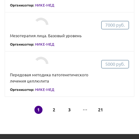
Организатор:
НИКЕ-МЕД
7000 руб.
Мезотерапия лица. Базовый уровень
Организатор:
НИКЕ-МЕД
5000 руб.
Передовая методика патогенетического
лечения целлюлита
Организатор:
НИКЕ-МЕД
1
2
3
21