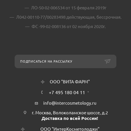
ЛО-50-02-006534 от 15 февраля 2019г
Л042-00110-77/00283498 действующая, бессрочная.
ФС -99-02-008136 от 02 ноября 2020г.
ПОДПИСАТЬСЯ НА РАССЫЛКУ
ООО "ВИТА ФАРМ"
+7 495 180 04 11
info@intercosmetology.ru
г. Москва, Волоколамское шоссе, д.2
Доставка по всей России!
ООО "ИнтерКосметолоджи"