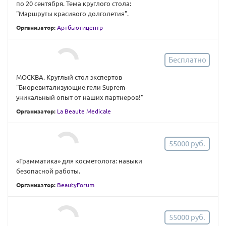
по 20 сентября. Тема круглого стола:
"Маршруты красивого долголетия".
Организатор:
Артбьютицентр
Бесплатно
МОСКВА. Круглый стол экспертов
"Биоревитализующие гели Suprem-
уникальный опыт от наших партнеров!"
Организатор:
La Beaute Medicale
55000 руб.
«Грамматика» для косметолога: навыки
безопасной работы.
Организатор:
BeautyForum
55000 руб.