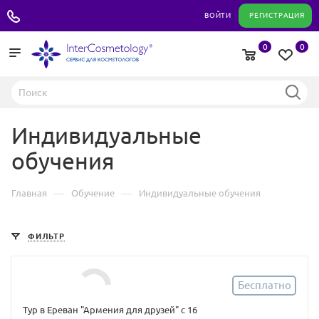
+7 495 180 04 11
ВОЙТИ
РЕГИСТРАЦИЯ
0
0
Индивидуальные
обучения
—
—
Главная
Обучение
Индивидуальные обучения
ФИЛЬТР
Бесплатно
Тур в Ереван "Армения для друзей" c 16