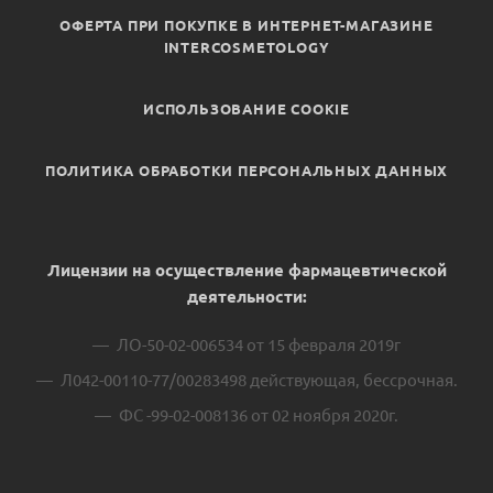
ОФЕРТА ПРИ ПОКУПКЕ В ИНТЕРНЕТ-МАГАЗИНЕ
INTERCOSMETOLOGY
ИСПОЛЬЗОВАНИЕ COOKIE
ПОЛИТИКА ОБРАБОТКИ ПЕРСОНАЛЬНЫХ ДАННЫХ
Лицензии на осуществление фармацевтической
деятельности:
ЛО-50-02-006534 от 15 февраля 2019г
Л042-00110-77/00283498 действующая, бессрочная.
ФС -99-02-008136 от 02 ноября 2020г.