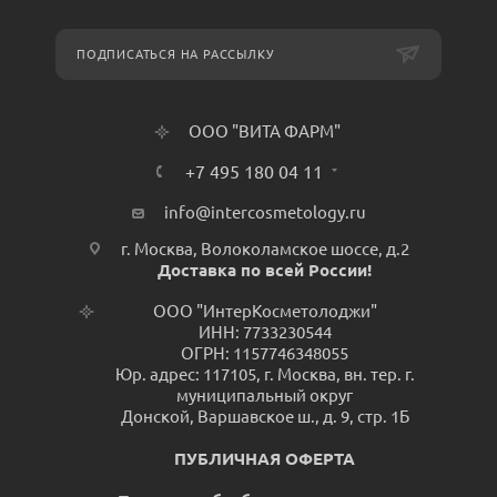
ПОДПИСАТЬСЯ НА РАССЫЛКУ
ООО "ВИТА ФАРМ"
+7 495 180 04 11
info@intercosmetology.ru
г. Москва, Волоколамское шоссе, д.2
Доставка по всей России!
ООО "ИнтерКосметолоджи"
ИНН: 7733230544
ОГРН: 1157746348055
Юр. адрес: 117105, г. Москва, вн. тер. г.
муниципальный округ
Донской, Варшавское ш., д. 9, стр. 1Б
ПУБЛИЧНАЯ ОФЕРТА