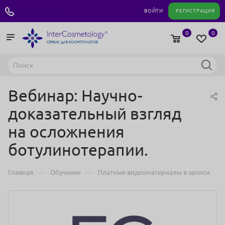
+7 495 180 04 11
ВОЙТИ
РЕГИСТРАЦИЯ
0
0
Вебинар: Научно-
доказательный взгляд
на осложнения
ботулинотерапии.
—
—
Главная
Обучение
Платные видеоматериалы в записи