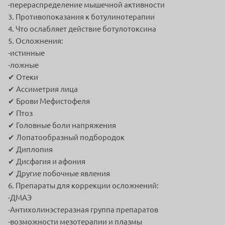
-перераспределение мышечной активности
3. Противопоказания к ботулинотерапии
4. Что ослабляет действие ботулотоксина
5. Осложнения:
-истинные
-ложные
✔ Отеки
✔ Ассиметрия лица
✔ Брови Мефистофеля
✔ Птоз
✔ Головные боли напряжения
✔ Лопатообразный подбородок
✔ Диплопия
✔ Дисфагия и афония
✔ Другие побочные явления
6. Препараты для коррекции осложнений:
-ДМАЭ
-Антихолинэстеразная группа препаратов
-возможности мезотерапии и плазмы