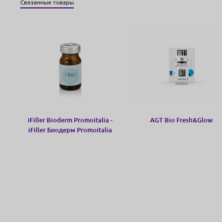
Связанные товары
iFiller Bioderm Promoitalia -
AGT Bio Fresh&Glow
iFiller Биодерм Promoitalia