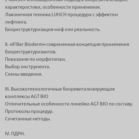
характеристики, особенности применения.
Лаконичная техника LUNCH процедура с эффектом
лифтинга.
Биореструктуризация-миф или реальность.
II. «iFiller Bioderm»-современная концепция применения
биореструктуризантов.
Показания по морфотипам.
Выбор инструмента.
Схемы введения.
III. Высокотехнологичные биоревитализирующие
комплексы AGT BIO
Отличительные особенности линейки AGT BIO по составу.
Протоколы процедур.
Сочетанные методы.
IV. ПДРН.