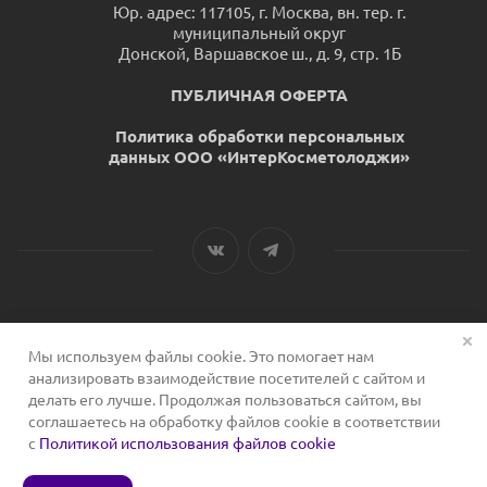
Юр. адрес: 117105, г. Москва, вн. тер. г.
муниципальный округ
Донской, Варшавское ш., д. 9, стр. 1Б
ПУБЛИЧНАЯ ОФЕРТА
Политика обработки персональных
данных ООО «ИнтерКосметолоджи»
Мы используем файлы cookie. Это помогает нам
2026 © Сервис для косметологов
анализировать взаимодействие посетителей с сайтом и
делать его лучше. Продолжая пользоваться сайтом, вы
соглашаетесь на обработку файлов cookie в соответствии
с
Политикой использования файлов cookie