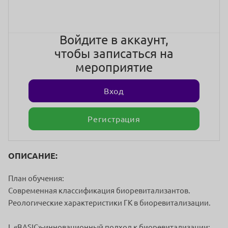
Войдите в аккаунт,
чтобы записаться на
мероприятие
Вход
Регистрация
ОПИСАНИЕ:
План обучения:
Современная классификация биоревитализантов.
Реологические характеристики ГК в биоревитализации.
I. «BASIC»-инновационный подход к биоревитализации: