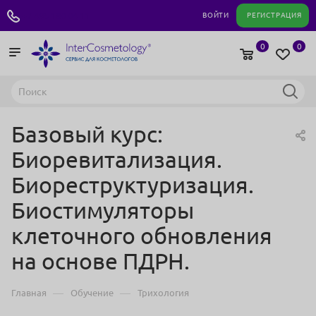
+7 495 180 04 11
ВОЙТИ
РЕГИСТРАЦИЯ
0
0
Базовый курс:
Биоревитализация.
Биореструктуризация.
Биостимуляторы
клеточного обновления
на основе ПДРН.
—
—
Главная
Обучение
Трихология