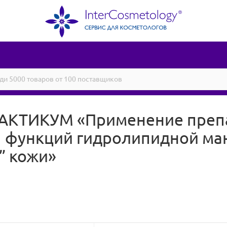
КТИКУМ «Применение препар
 функций гидролипидной ма
” кожи»