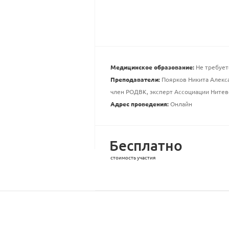
Медицинское образование:
Не требует
Преподаватели:
Поярков Никита Алекса
член РОДВК, эксперт Ассоциации Ните
Адрес проведения:
Онлайн
Бесплатно
стоимость участия