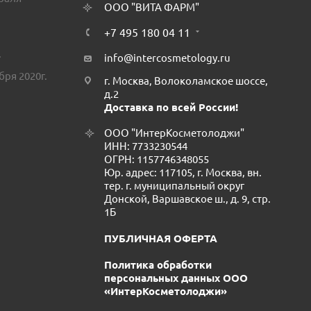
ООО "ВИТА ФАРМ"
+7 495 180 04 11
.
info@intercosmetology.ru
бря 2020г.
г. Москва, Волоколамское шоссе,
д.2
Доставка по всей России!
ООО "ИнтерКосметолоджи"
ИНН: 7733230544
ОГРН: 1157746348055
Юр. адрес: 117105, г. Москва, вн.
тер. г. муниципальный округ
Донской, Варшавское ш., д. 9, стр.
1Б
ПУБЛИЧНАЯ ОФЕРТА
Политика обработки
персональных данных ООО
«ИнтерКосметолоджи»