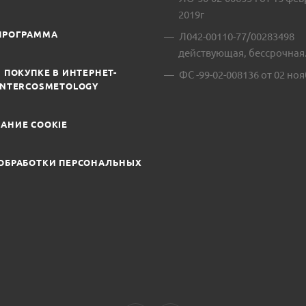
2019г
ПРОГРАММА
Л042-00110-77/00283498
действующая, бессрочная
 ПОКУПКЕ В ИНТЕРНЕТ-
ФС -99-02-008136 от 02 ноя
INTERCOSMETOLOGY
АНИЕ COOKIE
ОБРАБОТКИ ПЕРСОНАЛЬНЫХ