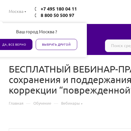
+7 495 180 04 11
Москва
8 800 50 500 97
Ваш город Москва ?
Все товары сертифицированы
ДА, ВСЕ ВЕРНО
ВЫБРАТЬ ДРУГОЙ
БЕСПЛАТНЫЙ ВЕБИНАР-ПРА
сохранения и поддержания
коррекции “поврежденной
—
—
Главная
Обучение
Вебинары