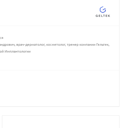
ся
ндрович, врач–дерматолог, косметолог, тренер компании Гельтек,
вой Имплантологии