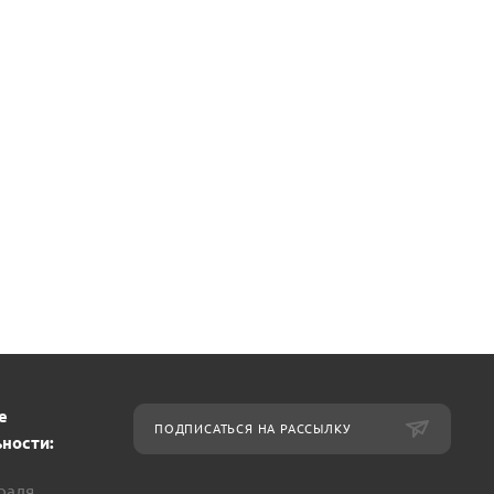
е
ПОДПИСАТЬСЯ НА РАССЫЛКУ
ности:
враля