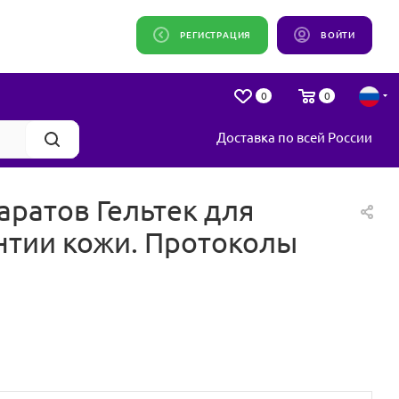
РЕГИСТРАЦИЯ
ВОЙТИ
0
0
Доставка по всей России
атов Гельтек для
нтии кожи. Протоколы