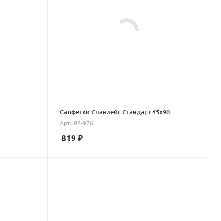
Салфетки Спанлейс Стандарт 45х90
Арт.: 02-976
819
₽