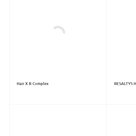
Hair X B Complex
RESALTYS 