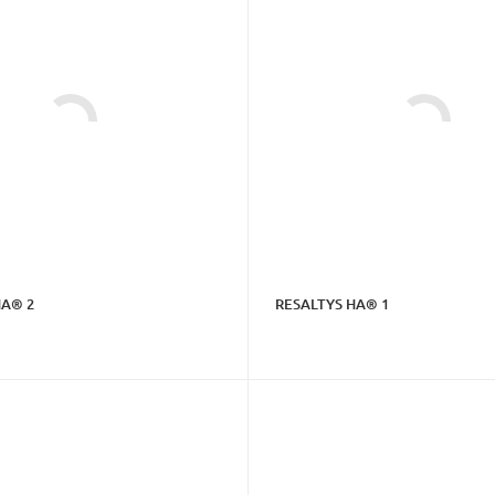
HA® 2
RESALTYS HA® 1