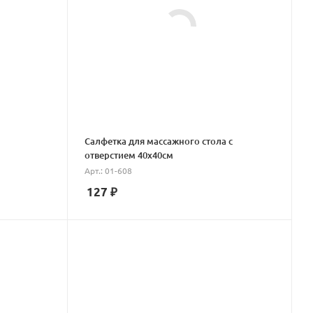
Салфетка для массажного стола с
отверстием 40x40см
Арт.: 01-608
127
₽