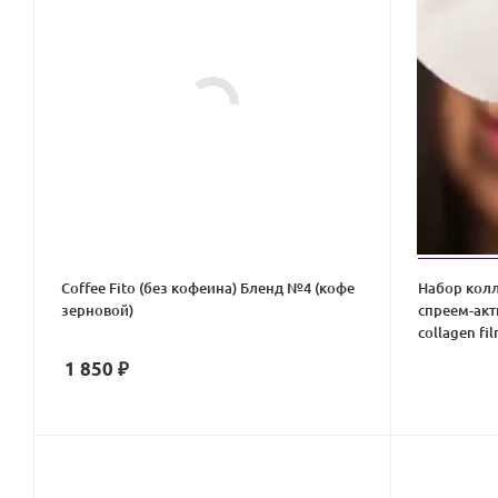
Coffee Fito (без кофеина) Бленд №4 (кофе
Набор колл
зерновой)
спреем-акт
collagen fi
1 850
₽