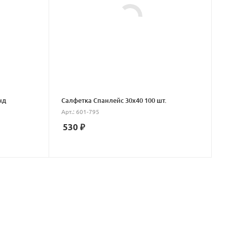
нд
Салфетка Спанлейс 30х40 100 шт.
Арт.: 601-795
530
₽