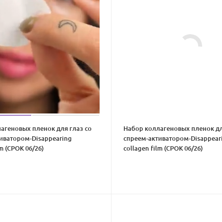
агеновых пленок для глаз со
Набор коллагеновых пленок дл
иватором-Disappearing
спреем-активатором-Disappear
lm (СРОК 06/26)
collagen film (СРОК 06/26)