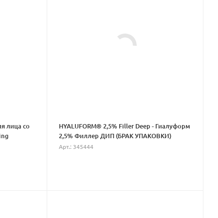
я лица со
HYALUFORM® 2,5% Filler Deep - Гиалуформ
ing
2,5% Филлер ДИП (БРАК УПАКОВКИ)
Арт.: 345444