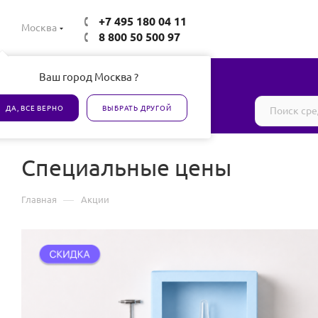
+7 495 180 04 11
Москва
8 800 50 500 97
Ваш город Москва ?
Все товары сертифицированы
ДА, ВСЕ ВЕРНО
ВЫБРАТЬ ДРУГОЙ
Специальные цены
—
Главная
Акции