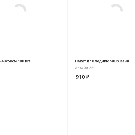
 40х50см 100 шт
Пакет для педикюрных ванн
Арт.: 00-260
910
₽