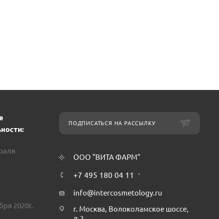
е
ПОДПИСАТЬСЯ НА РАССЫЛКУ
ности:
враля
ООО "ВИТА ФАРМ"
+7 495 180 04 11
.
info@intercosmetology.ru
бря 2020г.
г. Москва, Волоколамское шоссе,
д.2