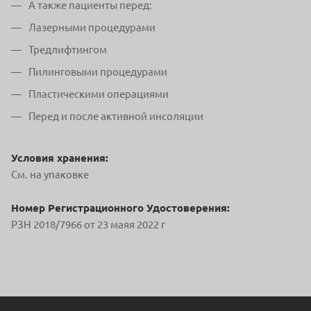
А также пациенты перед:
Лазерными процедурами
Тредлифтингом
Пилинговыми процедурами
Пластическими операциями
Перед и после активной инсоляции
Условия хранения:
См. на упаковке
Номер Регистрационного Удостоверения:
РЗН 2018/7966 от 23 маяя 2022 г