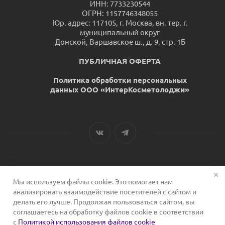
ИНН: 7733230544
ОГРН: 1157746348055
Юр. адрес: 117105, г. Москва, вн. тер. г.
муниципальный округ
Донской, Варшавское ш., д. 9, стр. 1Б
ПУБЛИЧНАЯ ОФЕРТА
Политика обработки персональных
данных ООО «ИнтерКосметолоджи»
Мы используем файлы cookie. Это помогает нам
2026 © Сервис для косметологов
анализировать взаимодействие посетителей с сайтом и
делать его лучше. Продолжая пользоваться сайтом, вы
соглашаетесь на обработку файлов cookie в соответствии
с
Политикой использования файлов cookie