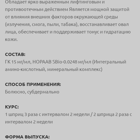
Обладает ярко выраженным лифтинговым и
противоотечным действием Является мощной защитой
от влияния внешних факторов окружающей среды
(излучения, смога, пыли, табака), восстанавливает овал
лица, обеспечивает и поддерживает тонус и гидратацию
кожи.
СОСТАВ:
ГК 15 мг/мл, HOPAAB SBio-0.0248 мг/мл (Интегральный
амино-кислотный, минеральный комплекс)
СПОСОБ ПРИМЕНЕНИЯ:
Болюсно, субдермально
КУРС:
1 шприц 3 раза с интервалом 2 недели / 2 шприца 2 раза с
интервалом 2 недели
ФОРМА ВЫПУСКА: