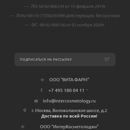
ЛО-50-02-006534 от 15 февраля 2019г
Л042-00110-77/00283498 действующая, бессрочная.
ФС -99-02-008136 от 02 ноября 2020г.
ПОДПИСАТЬСЯ НА РАССЫЛКУ
ООО "ВИТА ФАРМ"
+7 495 180 04 11
info@intercosmetology.ru
г. Москва, Волоколамское шоссе, д.2
Доставка по всей России!
ООО "ИнтерКосметолоджи"