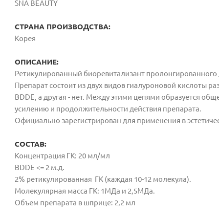
SNA BEAUTY
СТРАНА ПРОИЗВОДСТВА:
Корея
ОПИСАНИЕ:
Ретикулированный биоревитализант пролонгированного д
Препарат состоит из двух видов гиалуроновой кислоты ра
BDDE, а другая - нет. Между этими цепями образуется о
усилению и продолжительности действия препарата.
Официально зарегистрирован для применения в эстетиче
СОСТАВ:
Концентрация ГК: 20 мл/мл
BDDE <= 2 м.д.
2% ретикулированная ГК (каждая 10-12 молекула).
Молекулярная масса ГК: 1МДа и 2,5МДа.
Объем препарата в шприце: 2,2 мл