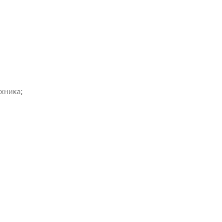
хника;