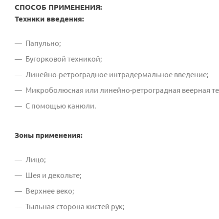
СПОСОБ ПРИМЕНЕНИЯ:
Техники введения:
Папульно;
Бугорковой техникой;
Линейно-ретроградное интрадермальное введение;
Микроболюсная или линейно-ретроградная веерная те
С помощью канюли.
Зоны применения:
Лицо;
Шея и декольте;
Верхнее веко;
Тыльная сторона кистей рук;