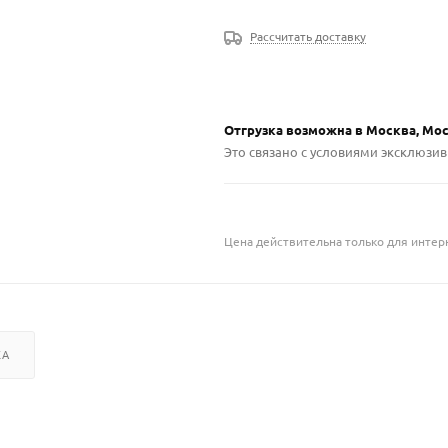
Рассчитать доставку
Отгрузка возможна в Москва, Мо
Это связано с условиями эксклюзи
Цена действительна только для интерн
КА