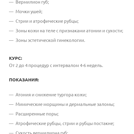
Вермилион губ;
Мочки ушей;
Стрии и атрофические рубцы;
Зоны кожи на теле с признаками атонии и сухости;
Зоны эстетической гинекологии.
КУРС:
От 2 до 4 процедур с интервалом 4-6 недель.
ПОКАЗАНИЯ:
Атония и снижение тургора кожи;
Мимические морщины и дермальные заломы;
Расширенные поры;
Атрофические рубцы, стрии и рубцы постакне;
Сухость вермилиона губ;