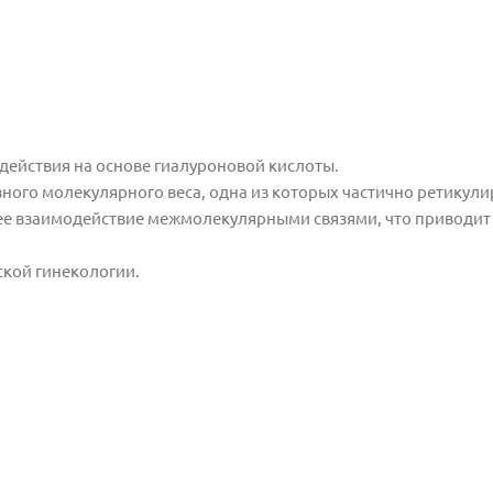
ействия на основе гиалуроновой кислоты.
зного молекулярного веса, одна из которых частично ретикул
бщее взаимодействие межмолекулярными связями, что приводит
ской гинекологии.