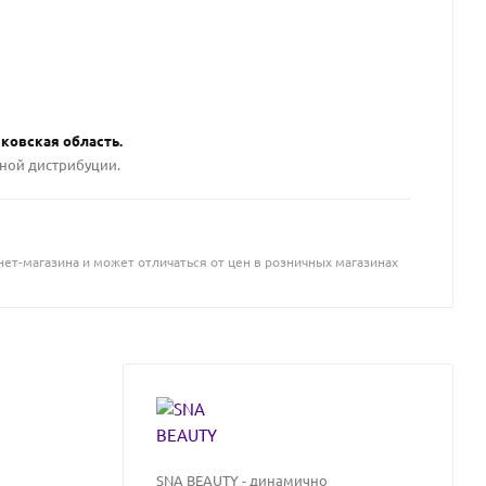
сковская область.
вной дистрибуции.
ет-магазина и может отличаться от цен в розничных магазинах
SNA BEAUTY - динамично