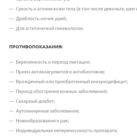
Сухость и атония кожи тела (в том числе декольте, шеи и
Дряблость мочек ушей;
Для эстетической гинекологии.
ПРОТИВОПОКАЗАНИЯ:
Беременность и период лактации;
Прием антикоагулянтов и антибиотиков;
Врожденный или приобретенный иммунодефицит;
Период обострения кожных заболеваний;
Сахарный диабет;
Аутоиммунные заболевания;
Новообразования и рак;
Индивидуальная непереносимость препарата;