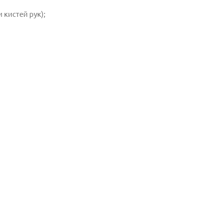
 кистей рук);