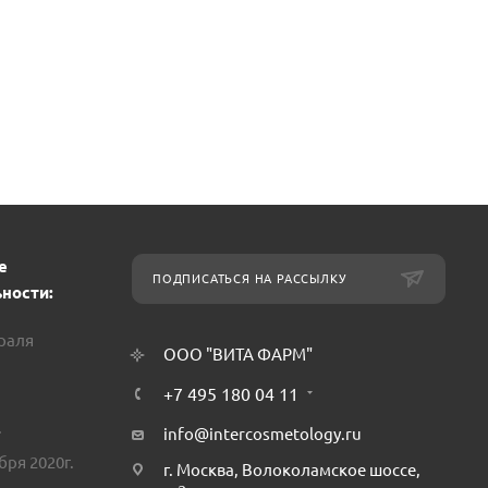
е
ПОДПИСАТЬСЯ НА РАССЫЛКУ
ности:
враля
ООО "ВИТА ФАРМ"
+7 495 180 04 11
.
info@intercosmetology.ru
бря 2020г.
г. Москва, Волоколамское шоссе,