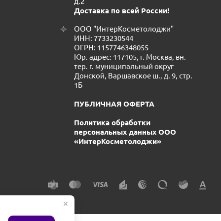
д.2
Доставка по всей России!
ООО "ИнтерКосметолоджи"
ИНН: 7733230544
ОГРН: 1157746348055
Юр. адрес: 117105, г. Москва, вн.
тер. г. муниципальный округ
Донской, Варшавское ш., д. 9, стр.
1Б
ПУБЛИЧНАЯ ОФЕРТА
Политика обработки
персональных данных ООО
«ИнтерКосметолоджи»