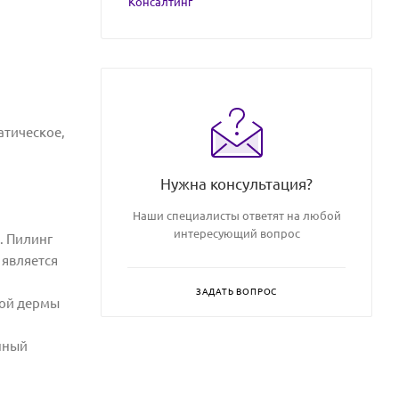
Консалтинг
атическое,
Нужна консультация?
Наши специалисты ответят на любой
интересующий вопрос
. Пилинг
 является
ЗАДАТЬ ВОПРОС
лой дермы
нный