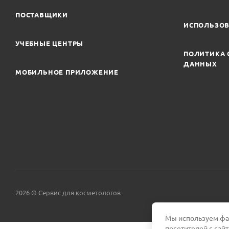
ПОСТАВЩИКИ
ИСПОЛЬЗОВ
УЧЕБНЫЕ ЦЕНТРЫ
ПОЛИТИКА 
ДАННЫХ
МОБИЛЬНОЕ ПРИЛОЖЕНИЕ
2026 © Сервис для косметологов
Мы используем фай
посетителей с сай