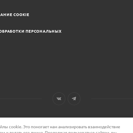
АНИЕ COOKIE
ОБРАБОТКИ ПЕРСОНАЛЬНЫХ
лы cookie. Это помогает нам анализировать взаимодействие
том и делать его лучше. Продолжая пользоваться сайтом, вы