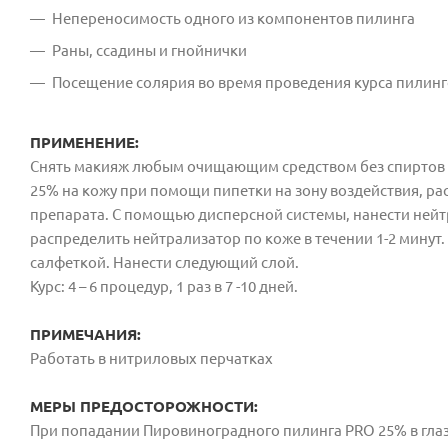
Непереносимость одного из компонентов пилинга
Раны, ссадины и гнойнички
Посещение солярия во время проведения курса пилин
ПРИМЕНЕНИЕ:
Снять макияж любым очищающим средством без спиртов и
25% на кожу при помощи пипетки на зону воздействия, 
препарата. С помощью дисперсной системы, нанести нейт
распределить нейтрализатор по коже в течении 1-2 минут
салфеткой. Нанести следующий слой.
Курс: 4 – 6 процедур, 1 раз в 7 -10 дней.
ПРИМЕЧАНИЯ:
Работать в нитриловых перчатках
МЕРЫ ПРЕДОСТОРОЖНОСТИ:
При попадании Пировиноградного пилинга PRO 25% в глаз