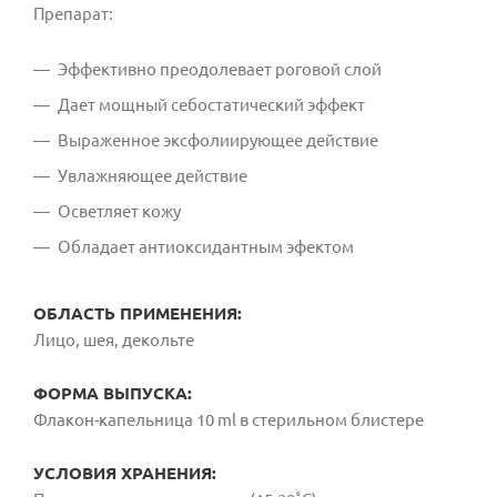
Препарат:
Эффективно преодолевает роговой слой
Дает мощный себостатический эффект
Выраженное эксфолиирующее действие
Увлажняющее действие
Осветляет кожу
Обладает антиоксидантным эфектом
ОБЛАСТЬ ПРИМЕНЕНИЯ:
Лицо, шея, декольте
ФОРМА ВЫПУСКА:
Флакон-капельница 10 ml в стерильном блистере
УСЛОВИЯ ХРАНЕНИЯ: