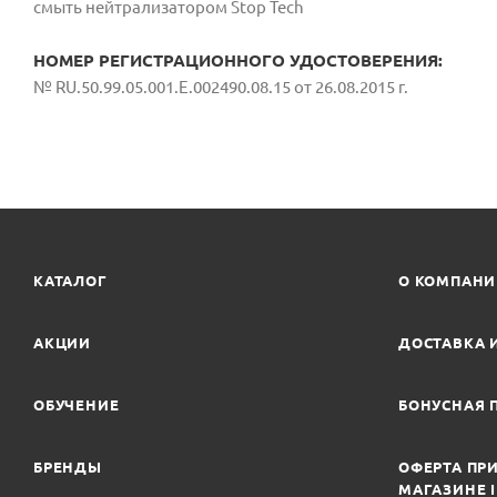
смыть нейтрализатором Stop Tech
НОМЕР РЕГИСТРАЦИОННОГО УДОСТОВЕРЕНИЯ:
№ RU.50.99.05.001.Е.002490.08.15 от 26.08.2015 г.
КАТАЛОГ
О КОМПАН
АКЦИИ
ДОСТАВКА 
ОБУЧЕНИЕ
БОНУСНАЯ 
БРЕНДЫ
ОФЕРТА ПРИ
МАГАЗИНЕ 