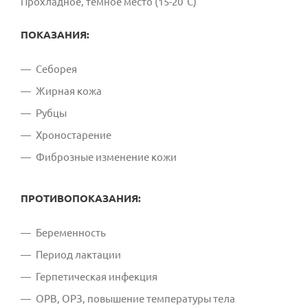
Прохладное, темное место (15-20˚С)
ПОКАЗАНИЯ:
Себорея
Жирная кожа
Рубцы
Хроностарение
Фиброзные изменение кожи
ПРОТИВОПОКАЗАНИЯ:
Беременность
Период лактации
Герпетическая инфекция
ОРВ, ОРЗ, повышение температуры тела