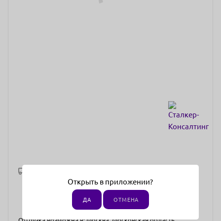
Рассчитать доставку
Открыть в приложении?
ДА
ОТМЕНА
Отгрузка возможна в: Москва, Московская область.