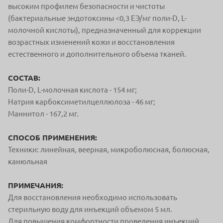
высоким профилем безопасности и чистоты
(бактериальные эндотоксины <0,3 ЕЭ/мг поли-D, L-
молочной кислоты), предназначенный для коррекции
возрастных изменений кожи и восстановления
естественного и дополнительного объема тканей.
СОСТАВ:
Поли-D, L-молочная кислота -
154 мг;
Натрия карбоксиметилцеллюлоза - 46 мг;
Маннитол - 167,2 мг.
СПОСОБ ПРИМЕНЕНИЯ:
Техники: линейная, веерная, микроболюсная, болюсная,
канюльная
ПРИМЕЧАНИЯ:
Для восстановления необходимо использовать
стерильную воду для инъекций объемом 5 мл.
Для повышения комфортности проведения инъекций