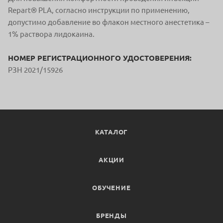
Repart® PLA, согласно инструкции по применению,
допустимо добавление во флакон местного анестетика –
1% раствора лидокаина.
НОМЕР РЕГИСТРАЦИОННОГО УДОСТОВЕРЕНИЯ:
РЗН 2021/15926
КАТАЛОГ
АКЦИИ
ОБУЧЕНИЕ
БРЕНДЫ