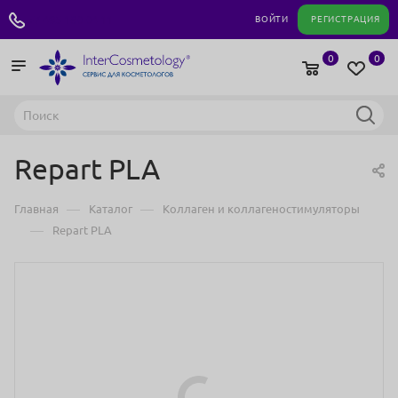
+7 495 180 04 11
ВОЙТИ
РЕГИСТРАЦИЯ
0
0
Repart PLA
—
—
Главная
Каталог
Коллаген и коллагеностимуляторы
—
Repart PLA