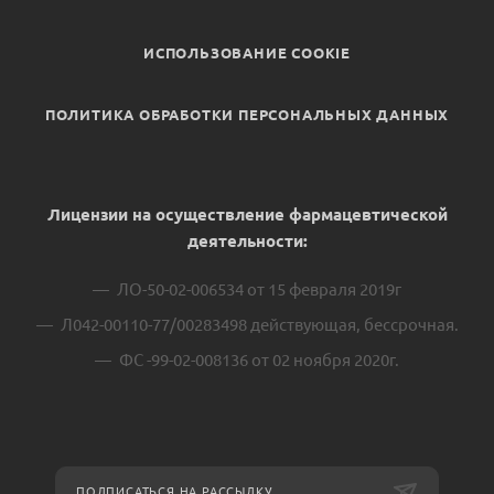
ИСПОЛЬЗОВАНИЕ COOKIE
ПОЛИТИКА ОБРАБОТКИ ПЕРСОНАЛЬНЫХ ДАННЫХ
Лицензии на осуществление фармацевтической
деятельности:
ЛО-50-02-006534 от 15 февраля 2019г
Л042-00110-77/00283498 действующая, бессрочная.
ФС -99-02-008136 от 02 ноября 2020г.
ПОДПИСАТЬСЯ НА РАССЫЛКУ