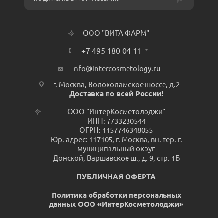
ООО "ВИТА ФАРМ"
+7 495 180 04 11
info@intercosmetology.ru
г. Москва, Волоколамское шоссе, д.2
Доставка по всей России!
ООО "ИнтерКосметолоджи"
ИНН: 7733230544
ОГРН: 1157746348055
Юр. адрес: 117105, г. Москва, вн. тер. г.
муниципальный округ
Донской, Варшавское ш., д. 9, стр. 1Б
ПУБЛИЧНАЯ ОФЕРТА
Политика обработки персональных
данных ООО «ИнтерКосметолоджи»